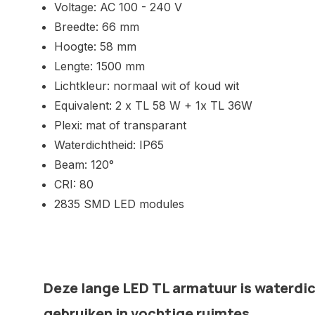
Voltage: AC 100 - 240 V
Breedte: 66 mm
Hoogte: 58 mm
Lengte: 1500 mm
Lichtkleur: normaal wit of koud wit
Equivalent: 2 x TL 58 W + 1x TL 36W
Plexi: mat of transparant
Waterdichtheid: IP65
Beam: 120°
CRI: 80
2835 SMD LED modules
Deze lange LED TL armatuur is waterdi
gebruiken in vochtige ruimtes