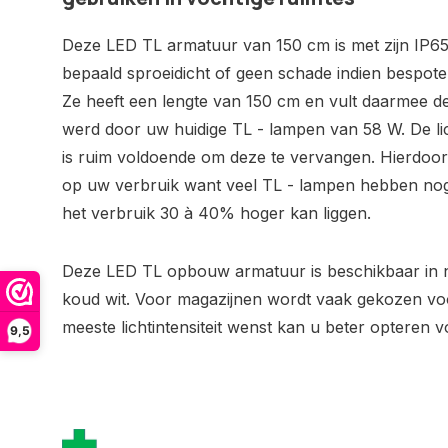
Deze LED TL armatuur van 150 cm is met zijn IP65
bepaald sproeidicht of geen schade indien bespot
Ze heeft een lengte van 150 cm en vult daarmee d
werd door uw huidige TL - lampen van 58 W. De lic
is ruim voldoende om deze te vervangen. Hierdoo
op uw verbruik want veel TL - lampen hebben nog
het verbruik 30 à 40% hoger kan liggen.
Deze LED TL opbouw armatuur is beschikbaar in no
koud wit. Voor magazijnen wordt vaak gekozen voo
meeste lichtintensiteit wenst kan u beter opteren vo
9,5