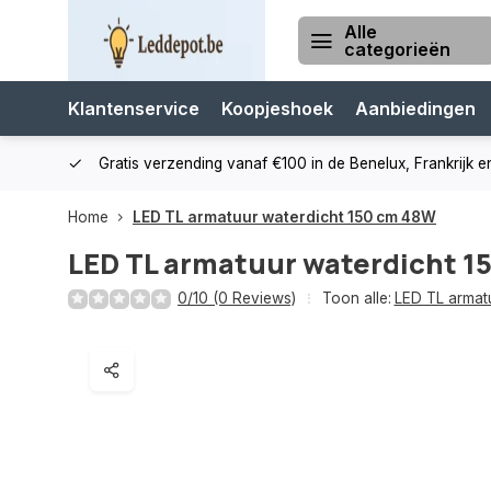
Alle
categorieën
Klantenservice
Koopjeshoek
Aanbiedingen
cialist
Gratis verzending vanaf €100 in de Benelux, Frankrijk e
Home
LED TL armatuur waterdicht 150 cm 48W
LED TL armatuur waterdicht 1
0/10 (0 Reviews)
Toon alle:
LED TL armat