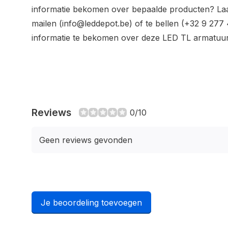
informatie bekomen over bepaalde producten? Laat
mailen (
info@leddepot.be
) of te bellen (+32 9 277
informatie te bekomen over deze LED TL armatuur 
Reviews
0/10
Geen reviews gevonden
Je beoordeling toevoegen