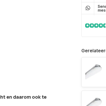
Send
mes
Gerelateer
cht en daarom ook te