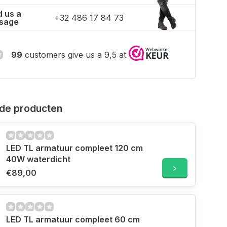
 us a
+32 486 17 84 73
sage
99
customers give us a 9,5 at
de producten
LED TL armatuur compleet 120 cm
40W waterdicht
€89,00
LED TL armatuur compleet 60 cm