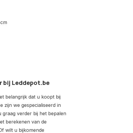
 cm
r bij Leddepot.be
 belangrijk dat u koopt bij
e zijn we gespecialiseerd in
 u graag verder bij het bepalen
 het berekenen van de
f wilt u bijkomende