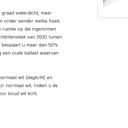
 graad waterdicht, meer
en onder eender welke hoek.
e ruimte op die ingenomen
htintensiteit van 3930 lumen
r bespaart u meer dan 50%
 een oude ballast waarvan
rmaal wit (daglicht) en
r normaal wit. Indien u de
or koud wit licht.