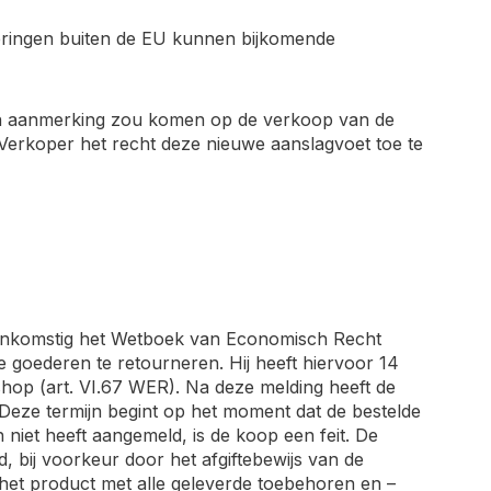
everingen buiten de EU kunnen bijkomende
e in aanmerking zou komen op de verkoop van de
 Verkoper het recht deze nieuwe aanslagvoet toe te
eenkomstig het Wetboek van Economisch Recht
de goederen te retourneren. Hij heeft hiervoor 14
shop (art. VI.67 WER). Na deze melding heeft de
. Deze termijn begint op het moment dat de bestelde
 niet heeft aangemeld, is de koop een feit. De
d, bij voorkeur door het afgiftebewijs van de
het product met alle geleverde toebehoren en –