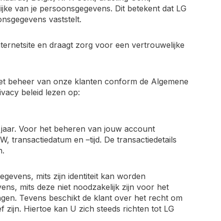
e van je persoonsgegevens. Dit betekent dat LG
nsgegevens vaststelt.
ternetsite en draagt zorg voor een vertrouwelijke
het beheer van onze klanten conform de Algemene
acy beleid lezen op:
aar. Voor het beheren van jouw account
 transactiedatum en –tijd. De transactiedetails
n.
gevens, mits zijn identiteit kan worden
ens, mits deze niet noodzakelijk zijn voor het
gen. Tevens beschikt de klant over het recht om
f zijn. Hiertoe kan U zich steeds richten tot LG