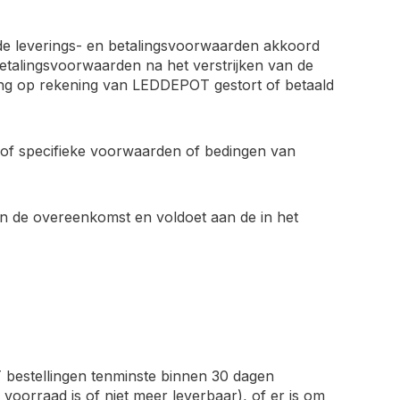
t de leverings- en betalingsvoorwaarden akkoord
etalingsvoorwaarden na het verstrijken van de
ering op rekening van LEDDEPOT gestort of betaald
 of specifieke voorwaarden of bedingen van
n de overeenkomst en voldoet aan de in het
 bestellingen tenminste binnen 30 dagen
p voorraad is of niet meer leverbaar), of er is om