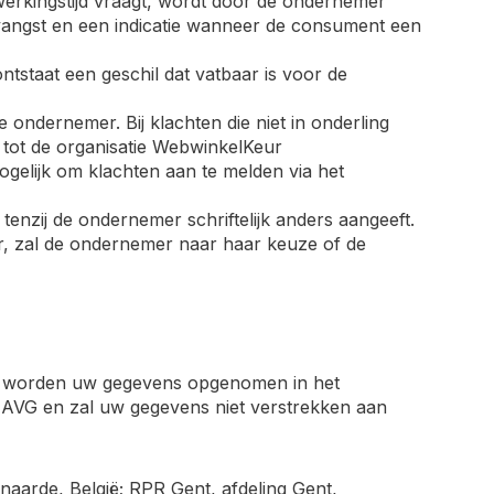
erkingstijd vraagt, wordt door de ondernemer
vangst en een indicatie wanneer de consument een
ntstaat een geschil dat vatbaar is voor de
e ondernemer. Bij klachten die niet in onderling
tot de organisatie WebwinkelKeur
mogelijk om klachten aan te melden via het
tenzij de ondernemer schriftelijk anders aangeeft.
, zal de ondernemer naar haar keuze of de
dan worden uw gegevens opgenomen in het
AVG en zal uw gegevens niet verstrekken aan
naarde, België; RPR Gent, afdeling Gent,