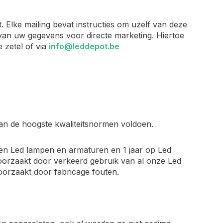
 Elke mailing bevat instructies om uzelf van deze
k van uw gegevens voor directe marketing. Hiertoe
 zetel of via
info@leddepot.be
an de hoogste kwaliteitsnormen voldoen.
ten Led lampen en armaturen en 1 jaar op Led
roorzaakt door verkeerd gebruik van al onze Led
roorzaakt door fabricage fouten.