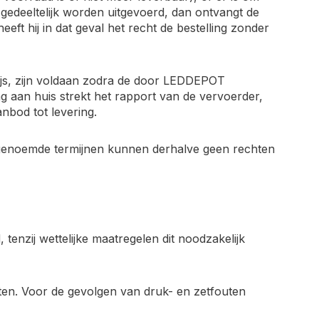
 gedeeltelijk worden uitgevoerd, dan ontvangt de
eft hij in dat geval het recht de bestelling zonder
js, zijn voldaan zodra de door LEDDEPOT
g aan huis strekt het rapport van de vervoerder,
nbod tot levering.
de genoemde termijnen kunnen derhalve geen rechten
 tenzij wettelijke maatregelen dit noodzakelijk
uten. Voor de gevolgen van druk- en zetfouten