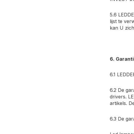
5.6 LEDDEP
lijst te v
kan U zich
6. Garant
6.1 LEDDEP
6.2 De gar
drivers. L
artikels. 
6.3 De gar