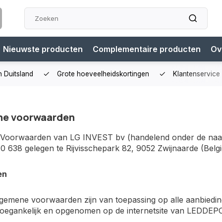
Nieuwste producten
Complementaire producten
Ov
n Duitsland
Grote hoeveelheidskortingen
Klantenservice
ne voorwaarden
Voorwaarden van LG INVEST bv (handelend onder de 
 638 gelegen te Rijvisschepark 82, 9052 Zwijnaarde (Belgi
en
algemene voorwaarden zijn van toepassing op alle aanbie
toegankelijk en opgenomen op de internetsite van LEDDEPOT
.