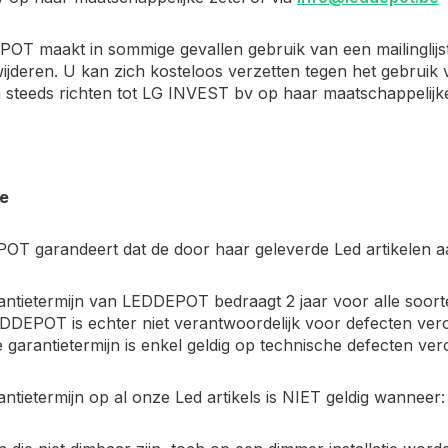
OT maakt in sommige gevallen gebruik van een mailinglijst.
erwijderen. U kan zich kosteloos verzetten tegen het gebrui
 steeds richten tot LG INVEST bv op haar maatschappelijke
ie
OT garandeert dat de door haar geleverde Led artikelen a
antietermijn van LEDDEPOT bedraagt 2 jaar voor alle soor
EDDEPOT is echter niet verantwoordelijk voor defecten ve
De garantietermijn is enkel geldig op technische defecten ve
antietermijn op al onze Led artikels is NIET geldig wanneer: