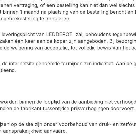
enen vertraging, of een bestelling kan niet dan wel slechts
binnen 1 maand na plaatsing van de bestelling bericht en he
ingebrekestelling te annuleren.
e leveringsplicht van LEDDEPOT zal, behoudens tegenbewi
zaken één keer aan de koper zijn aangeboden. Bij bezorgin
 de weigering van acceptatie, tot volledig bewijs van het aa
p de internetsite genoemde termijnen zijn indicatief. Aan 
tleend.
n worden binnen de looptijd van de aanbieding niet verhoogd,
ndien de fabrikant tussentijdse prijsverhogingen doorvoert.
rijzen op de site zijn onder voorbehoud van druk- en zetfo
 aansprakelijkheid aanvaard.