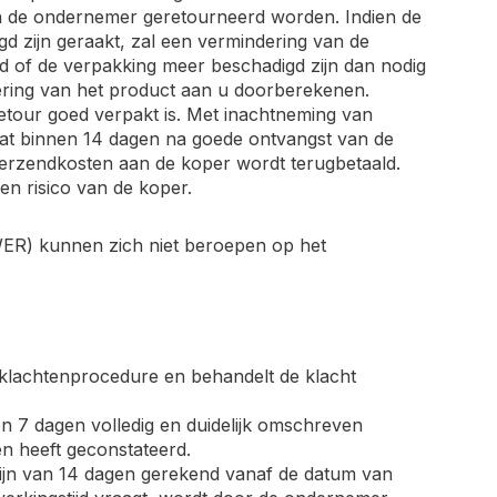
 aan de ondernemer geretourneerd worden. Indien de
gd zijn geraakt, zal een vermindering van de
d of de verpakking meer beschadigd zijn dan nodig
ring van het product aan u doorberekenen.
etour goed verpakt is. Met inachtneming van
dat binnen 14 dagen na goede ontvangst van de
verzendkosten aan de koper wordt terugbetaald.
n risico van de koper.
 WER) kunnen zich niet beroepen op het
klachtenprocedure en behandelt de klacht
n 7 dagen volledig en duidelijk omschreven
n heeft geconstateerd.
mijn van 14 dagen gerekend vanaf de datum van