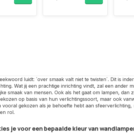
ekwoord luidt: ´over smaak valt niet te twisten´. Dit is ind
chting. Wat jij een prachtige inrichting vindt, zal een ander 
ijke smaak van mensen. Ook als het gaat om lampen, dan z
ekozen op basis van hun verlichtingssoort, maar ook vanw
vooral gekozen als je behoefte hebt aan sfeerverlichting,
en rol.
es je voor een bepaalde kleur van wandlampe