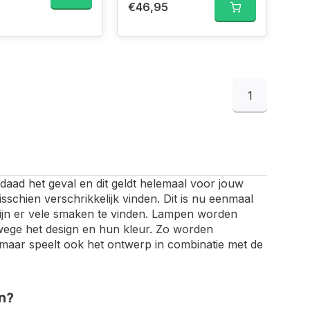
€46,95
1
erdaad het geval en dit geldt helemaal voor jouw
misschien verschrikkelijk vinden. Dit is nu eenmaal
ijn er vele smaken te vinden. Lampen worden
ege het design en hun kleur. Zo worden
 maar speelt ook het ontwerp in combinatie met de
n?