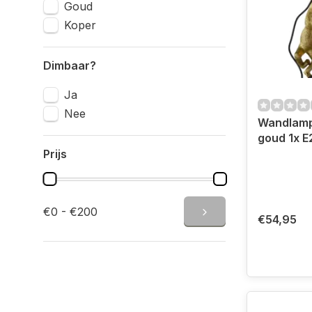
Goud
Koper
Dimbaar?
Ja
Nee
Wandlamp
goud 1x E
Prijs
€0 - €200
€54,95