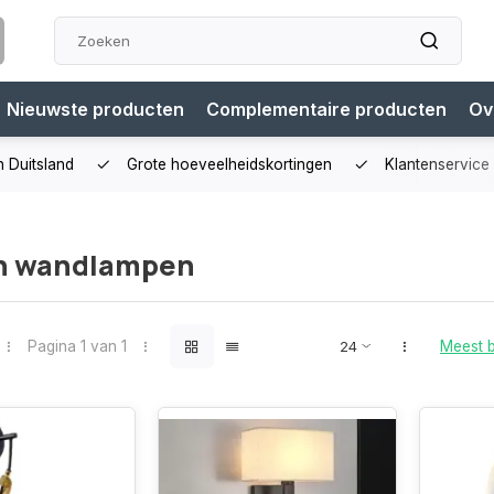
Nieuwste producten
Complementaire producten
Ov
n Duitsland
Grote hoeveelheidskortingen
Klantenservice
n wandlampen
Pagina 1 van 1
Meest 