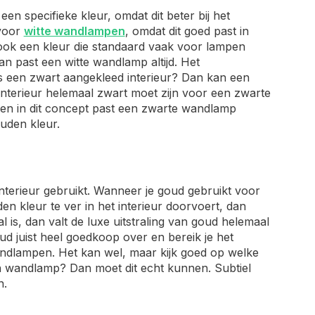
en specifieke kleur, omdat dit beter bij het
 voor
witte wandlampen
, omdat dit goed past in
 ook een kleur die standaard vaak voor lampen
an past een witte wandlamp altijd. Het
fs een zwart aangekleed interieur? Dan kan een
 interieur helemaal zwart moet zijn voor een zwarte
 en in dit concept past een zwarte wandlamp
uden kleur.
interieur gebruikt. Wanneer je goud gebruikt voor
den kleur te ver in het interieur doorvoert, dan
al is, dan valt de luxe uitstraling van goud helemaal
d juist heel goedkoop over en bereik je het
dlampen. Het kan wel, maar kijk goed op welke
n wandlamp? Dan moet dit echt kunnen. Subtiel
n.