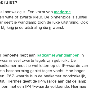
ebruikt?
iel aanwezig is. Een vorm van
moderne
n witte of zwarte kleur. De binnenzijde is subtiel
r geeft je wandlamp toch de luxe uitstraling. Ook
 krijg je de uitstraling die jij wenst.
ier behoefte hebt aan
badkamerwandlampen
in
aarin veel zwarte tegels zijn gebruikt. De
e badkamer moet je wel letten op de IP-waarde van
amp bescherming geniet tegen vocht. Hoe hoger
en IP67-waarde is in de badkamer noodzakelijk,
tst. Hiermee geeft de IP-waarde aan dat de lamp
lampen met een IP44-waarde voldoende. Hiermee