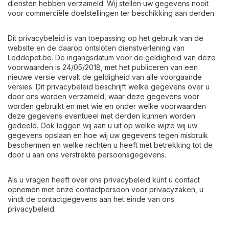
diensten hebben verzameld. Wij stellen uw gegevens nooit
voor commerciële doelstellingen ter beschikking aan derden.
Dit privacybeleid is van toepassing op het gebruik van de
website en de daarop ontsloten dienstverlening van
Leddepot.be. De ingangsdatum voor de geldigheid van deze
voorwaarden is 24/05/2018, met het publiceren van een
nieuwe versie vervalt de geldigheid van alle voorgaande
versies. Dit privacybeleid beschrijft welke gegevens over u
door ons worden verzameld, waar deze gegevens voor
worden gebruikt en met wie en onder welke voorwaarden
deze gegevens eventueel met derden kunnen worden
gedeeld. Ook leggen wij aan u uit op welke wijze wij uw
gegevens opslaan en hoe wij uw gegevens tegen misbruik
beschermen en welke rechten u heeft met betrekking tot de
door u aan ons verstrekte persoonsgegevens.
Als u vragen heeft over ons privacybeleid kunt u contact
opnemen met onze contactpersoon voor privacyzaken, u
vindt de contactgegevens aan het einde van ons
privacybeleid.