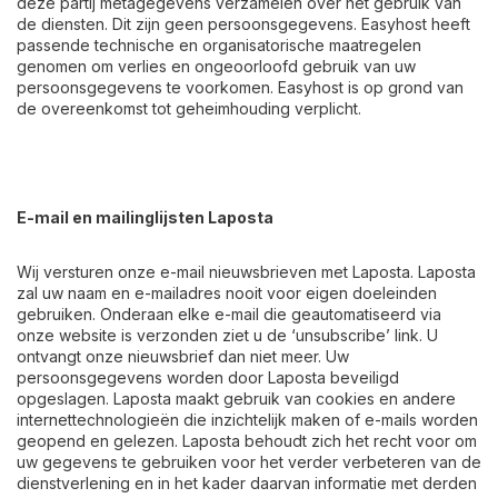
deze partij metagegevens verzamelen over het gebruik van
de diensten. Dit zijn geen persoonsgegevens. Easyhost heeft
passende technische en organisatorische maatregelen
genomen om verlies en ongeoorloofd gebruik van uw
persoonsgegevens te voorkomen. Easyhost is op grond van
de overeenkomst tot geheimhouding verplicht.
E-mail en mailinglijsten Laposta
Wij versturen onze e-mail nieuwsbrieven met Laposta. Laposta
zal uw naam en e-mailadres nooit voor eigen doeleinden
gebruiken. Onderaan elke e-mail die geautomatiseerd via
onze website is verzonden ziet u de ‘unsubscribe’ link. U
ontvangt onze nieuwsbrief dan niet meer. Uw
persoonsgegevens worden door Laposta beveiligd
opgeslagen. Laposta maakt gebruik van cookies en andere
internettechnologieën die inzichtelijk maken of e-mails worden
geopend en gelezen. Laposta behoudt zich het recht voor om
uw gegevens te gebruiken voor het verder verbeteren van de
dienstverlening en in het kader daarvan informatie met derden