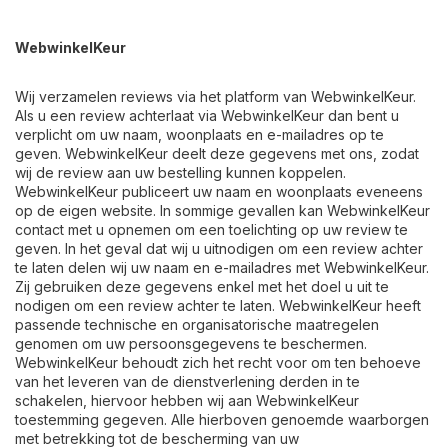
WebwinkelKeur
Wij verzamelen reviews via het platform van WebwinkelKeur.
Als u een review achterlaat via WebwinkelKeur dan bent u
verplicht om uw naam, woonplaats en e-mailadres op te
geven. WebwinkelKeur deelt deze gegevens met ons, zodat
wij de review aan uw bestelling kunnen koppelen.
WebwinkelKeur publiceert uw naam en woonplaats eveneens
op de eigen website. In sommige gevallen kan WebwinkelKeur
contact met u opnemen om een toelichting op uw review te
geven. In het geval dat wij u uitnodigen om een review achter
te laten delen wij uw naam en e-mailadres met WebwinkelKeur.
Zij gebruiken deze gegevens enkel met het doel u uit te
nodigen om een review achter te laten. WebwinkelKeur heeft
passende technische en organisatorische maatregelen
genomen om uw persoonsgegevens te beschermen.
WebwinkelKeur behoudt zich het recht voor om ten behoeve
van het leveren van de dienstverlening derden in te
schakelen, hiervoor hebben wij aan WebwinkelKeur
toestemming gegeven. Alle hierboven genoemde waarborgen
met betrekking tot de bescherming van uw