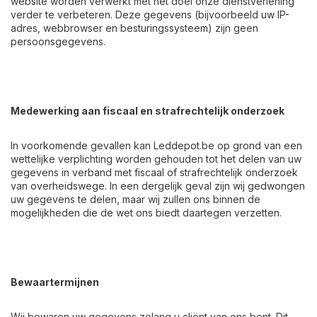
website worden verwerkt met het doel onze dienstverlening
verder te verbeteren. Deze gegevens (bijvoorbeeld uw IP-
adres, webbrowser en besturingssysteem) zijn geen
persoonsgegevens.
Medewerking aan fiscaal en strafrechtelijk onderzoek
In voorkomende gevallen kan Leddepot.be op grond van een
wettelijke verplichting worden gehouden tot het delen van uw
gegevens in verband met fiscaal of strafrechtelijk onderzoek
van overheidswege. In een dergelijk geval zijn wij gedwongen
uw gegevens te delen, maar wij zullen ons binnen de
mogelijkheden die de wet ons biedt daartegen verzetten.
Bewaartermijnen
Wij bewaren uw gegevens zolang u cliënt van ons bent. Dit