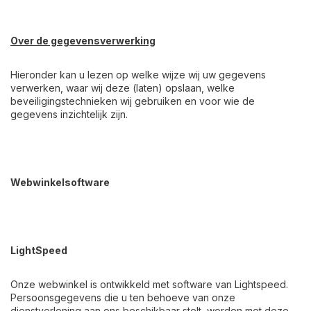
Over de gegevensverwerking
Hieronder kan u lezen op welke wijze wij uw gegevens
verwerken, waar wij deze (laten) opslaan, welke
beveiligingstechnieken wij gebruiken en voor wie de
gegevens inzichtelijk zijn.
Webwinkelsoftware
LightSpeed
Onze webwinkel is ontwikkeld met software van Lightspeed.
Persoonsgegevens die u ten behoeve van onze
dienstverlening aan ons beschikbaar stelt, worden met deze