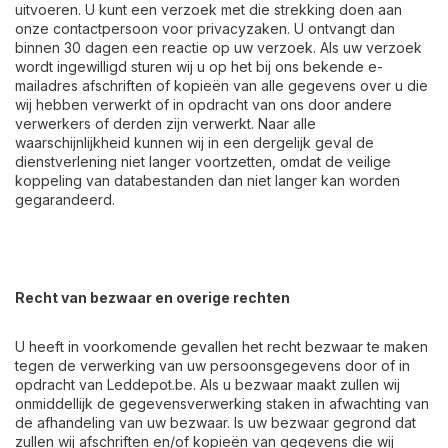
uitvoeren. U kunt een verzoek met die strekking doen aan
onze contactpersoon voor privacyzaken. U ontvangt dan
binnen 30 dagen een reactie op uw verzoek. Als uw verzoek
wordt ingewilligd sturen wij u op het bij ons bekende e-
mailadres afschriften of kopieën van alle gegevens over u die
wij hebben verwerkt of in opdracht van ons door andere
verwerkers of derden zijn verwerkt. Naar alle
waarschijnlijkheid kunnen wij in een dergelijk geval de
dienstverlening niet langer voortzetten, omdat de veilige
koppeling van databestanden dan niet langer kan worden
gegarandeerd.
Recht van bezwaar en overige rechten
U heeft in voorkomende gevallen het recht bezwaar te maken
tegen de verwerking van uw persoonsgegevens door of in
opdracht van Leddepot.be. Als u bezwaar maakt zullen wij
onmiddellijk de gegevensverwerking staken in afwachting van
de afhandeling van uw bezwaar. Is uw bezwaar gegrond dat
zullen wij afschriften en/of kopieën van gegevens die wij