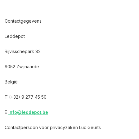
Contactgegevens
Leddepot
Rijvisschepark 82
9052 Zwijnaarde
België
T (+32) 9 277 45 50
E
info@leddepot.be
Contactpersoon voor privacyzaken Luc Geurts