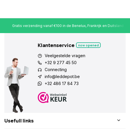
Gratis verzending vanaf €100 in de Benelux, Frankrijk en Duitsland
Klantenservice
now opened
Veelgestelde vragen
+32 9 277 45 50
Connecting
info@leddepot.be
+32 486 17 84 73
Usefull links