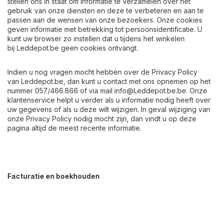
stellen ons in staat om informatie te verzamelen over het
gebruik van onze diensten en deze te verbeteren en aan te
passen aan de wensen van onze bezoekers. Onze cookies
geven informatie met betrekking tot persoonsidentificatie. U
kunt uw browser zo instellen dat u tijdens het winkelen
bij
Leddepot.be
geen cookies ontvangt.
Indien u nog vragen mocht hebben over de Privacy Policy
van
Leddepot.be
, dan kunt u contact met ons opnemen op het
nummer 057/466.866 of via mail
info@Leddepot.be.be
. Onze
klantenservice helpt u verder als u informatie nodig heeft over
uw gegevens of als u deze wilt wijzigen. In geval wijziging van
onze Privacy Policy nodig mocht zijn, dan vindt u op deze
pagina altijd de meest recente informatie.
Facturatie en boekhouden