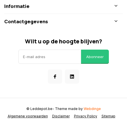
Informatie
Contactgegevens
Wilt u op de hoogte blijven?
Abonneer
© Leddepot.be
- Theme made by
Webdinge
Algemene voorwaarden
Disclaimer
Privacy Policy
Sitemap