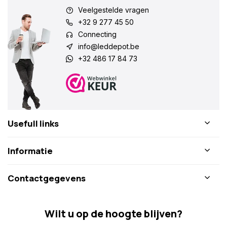
Veelgestelde vragen
+32 9 277 45 50
Connecting
info@leddepot.be
+32 486 17 84 73
Usefull links
Informatie
Contactgegevens
Wilt u op de hoogte blijven?