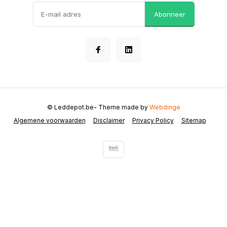
Abonneer
© Leddepot.be
- Theme made by
Webdinge
Algemene voorwaarden
Disclaimer
Privacy Policy
Sitemap