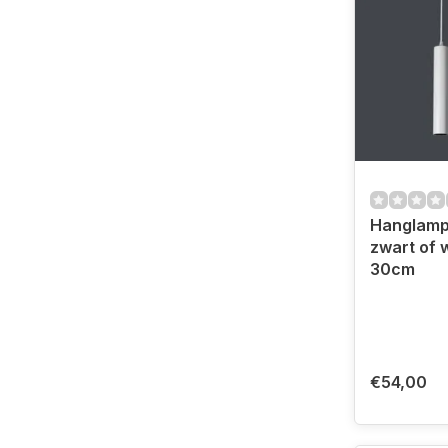
Hanglamp 
zwart of 
30cm
€54,00