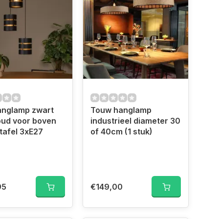
anglamp zwart
Touw hanglamp
oud voor boven
industrieel diameter 30
tafel 3xE27
of 40cm (1 stuk)
95
€149,00