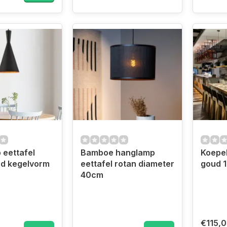
eettafel
Bamboe hanglamp
Koepe
ud kegelvorm
eettafel rotan diameter
goud 1
40cm
€115,