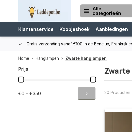
Alle
categorieën
Klantenservice
Koopjeshoek
Aanbiedingen
cialist
Gratis verzending vanaf €100 in de Benelux, Frankrijk e
Home
Hanglampen
Zwarte hanglampen
Zwarte
Prijs
20 Producten
€0 - €350