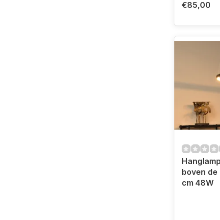
€85,00
Hanglamp 
boven de 
cm 48W