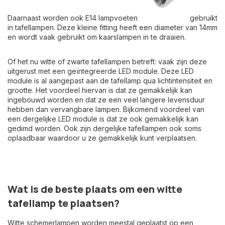
Daarnaast worden ook E14 lampvoeten
gebruikt
in tafellampen. Deze kleine fitting heeft een diameter van 14mm
en wordt vaak gebruikt om kaarslampen in te draaien.
Of het nu witte of
zwarte tafellampen
betreft: vaak zijn deze
uitgerust met een geïntegreerde LED module. Deze LED
module is al aangepast aan de tafellamp qua lichtintensiteit en
grootte. Het voordeel hiervan is dat ze gemakkelijk kan
ingebouwd worden en dat ze een veel langere levensduur
hebben dan vervangbare lampen. Bijkomend voordeel van
een dergelijke LED module is dat ze ook gemakkelijk kan
gedimd worden. Ook zijn dergelijke
tafellampen ook soms
oplaadbaar
waardoor u ze gemakkelijk kunt verplaatsen.
Wat is de beste plaats om een witte
tafellamp te plaatsen?
Witte schemerlampen worden meestal geplaatst op een