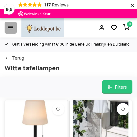
×
117
Reviews
9,5
0
Gratis verzending vanaf €100 in de Benelux, Frankrijk en Duitsland
Terug
Witte tafellampen
Filters