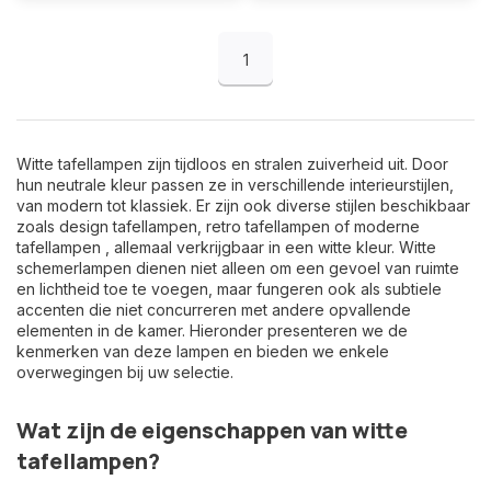
1
Witte tafellampen zijn tijdloos en stralen zuiverheid uit. Door
hun neutrale kleur passen ze in verschillende interieurstijlen,
van modern tot klassiek. Er zijn ook diverse stijlen beschikbaar
zoals
design tafellampen
,
retro tafellampen
of
moderne
tafellampen
, allemaal verkrijgbaar in een witte kleur. Witte
schemerlampen dienen niet alleen om een gevoel van ruimte
en lichtheid toe te voegen, maar fungeren ook als subtiele
accenten die niet concurreren met andere opvallende
elementen in de kamer. Hieronder presenteren we de
kenmerken van deze lampen en bieden we enkele
overwegingen bij uw selectie.
Wat zijn de eigenschappen van witte
tafellampen?