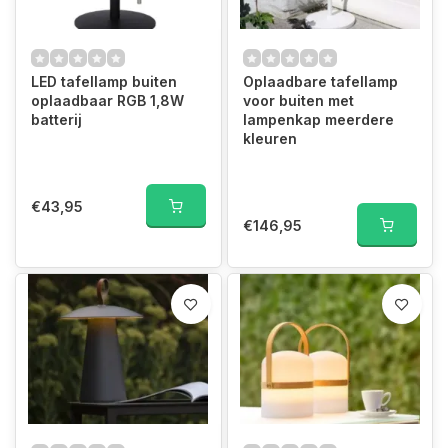
LED tafellamp buiten
Oplaadbare tafellamp
oplaadbaar RGB 1,8W
voor buiten met
batterij
lampenkap meerdere
kleuren
€43,95
€146,95