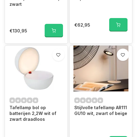
zwart
€62,95
€130,95
Tafellamp bol op
Stijlvolle tafellamp AR111
batterijen 2,2W wit of
GU10 wit, zwart of beige
zwart draadloos