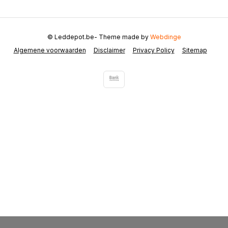
© Leddepot.be
- Theme made by
Webdinge
Algemene voorwaarden
Disclaimer
Privacy Policy
Sitemap