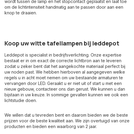
wordt tussen de lamp en het stopcontact geplaatst en laat toe
om de lichtintensiteit handmatig aan te passen door aan een
knop te draaien.
Koop uw witte tafellampen bij leddepot
Leddepot is specialist in bedrijfsverlichting. Onze expertise
bestaat er in om exact de correcte lichtbron aan te leveren
zodat u zeker bent dat het aangekochte materiaal perfect bij
uw noden past. We hebben hierboven al aangegeven welke
regels u in acht moet nemen om uw bestaande armaturen te
vervangen door LED. Geraakt u er niet uit of start u met een
nieuw gebouw, contacteer ons dan gerust. We kunnen u dan
bijstaan in uw keuze. In sommige gevallen kunnen we ook een
lichtstudie doen.
We willen dat u tevreden bent en daarom bieden we de beste
prijzen voor de beste kwaliteit aan. We zijn overtuigd van onze
producten en bieden een waarborg van 2 jaar.