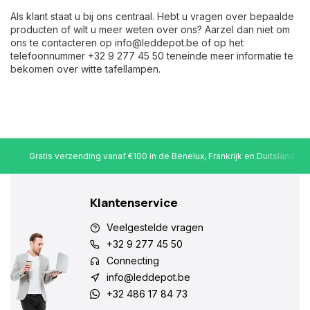
Als klant staat u bij ons centraal. Hebt u vragen over bepaalde
producten of wilt u meer weten over ons? Aarzel dan niet om
ons te contacteren op
info@leddepot.be
of op het
telefoonnummer +32 9 277 45 50 teneinde meer informatie te
bekomen over witte tafellampen.
Gratis verzending vanaf €100 in de Benelux, Frankrijk en Duitsland
Klantenservice
Veelgestelde vragen
+32 9 277 45 50
Connecting
info@leddepot.be
+32 486 17 84 73