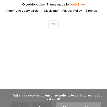
© Leddepot.be
- Theme made by
Webdinge
Algemene voorwaarden
Disclaimer
Privacy Policy
Sitemap
            Wij slaan cookies op om onze website te verbeteren. Is dat 
akkoord?
