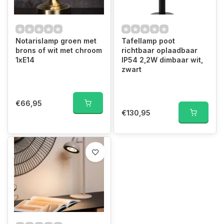
Notarislamp groen met
Tafellamp poot
brons of wit met chroom
richtbaar oplaadbaar
1xE14
IP54 2,2W dimbaar wit,
zwart
€66,95
€130,95