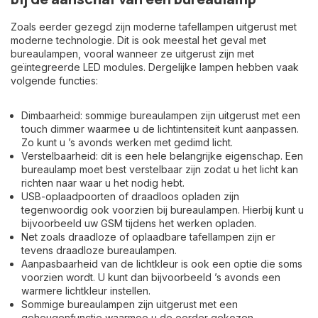
Zoals eerder gezegd zijn moderne tafellampen uitgerust met
moderne technologie. Dit is ook meestal het geval met
bureaulampen, vooral wanneer ze uitgerust zijn met
geïntegreerde LED modules. Dergelijke lampen hebben vaak
volgende functies:
Dimbaarheid: sommige bureaulampen zijn uitgerust met een
touch dimmer waarmee u de lichtintensiteit kunt aanpassen.
Zo kunt u ’s avonds werken met gedimd licht.
Verstelbaarheid: dit is een hele belangrijke eigenschap. Een
bureaulamp moet best verstelbaar zijn zodat u het licht kan
richten naar waar u het nodig hebt.
USB-oplaadpoorten of draadloos opladen zijn
tegenwoordig ook voorzien bij bureaulampen. Hierbij kunt u
bijvoorbeeld uw GSM tijdens het werken opladen.
Net zoals
draadloze of oplaadbare tafellampen
zijn er
tevens draadloze bureaulampen.
Aanpasbaarheid van de lichtkleur is ook een optie die soms
voorzien wordt. U kunt dan bijvoorbeeld ’s avonds een
warmere lichtkleur instellen.
Sommige bureaulampen zijn uitgerust met een
geheugenfunctie waarmee u de eerder gekozen