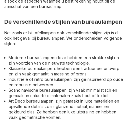
alsook de aspecten waarmee u best rekening houdt bij de
aanschaf van een bureaulamp.
De verschillende stijlen van bureaulampen
Net zoals er bij tafellampen ook verschillende stijlen zijn is dit
ook het geval bij bureaulampen. We onderscheiden volgende
stijlen:
Moderne bureaulampen: deze hebben een strakke stijl en
zijn voorzien van de nieuwste technologie.
Klassieke bureaulampen: hebben een traditioneel ontwerp
en zijn vaak gemaakt in messing of brons
Industriële of retro bureaulampen: zijn geïnspireerd op oude
en robuuste ontwerpen
Scandinavische bureaulampen: zijn vaak minimalistisch en
gemaakt in natuurlijke materialen zoals hout of textiel
Art Deco bureaulampen: zijn gemaakt in luxe materialen en
opvallende details zoals glanzend metaal, marmer en
gekleurd glas. Ze hebben een luxe uitstraling en hebben
vaak geometrische vormen.