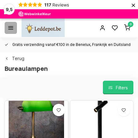
×
117
Reviews
9,5
0
Gratis verzending vanaf €100 in de Benelux, Frankrijk en Duitsland
Terug
Bureaulampen
Filters