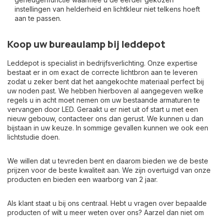
instellingen van helderheid en lichtkleur niet telkens hoeft
aan te passen.
Koop uw bureaulamp bij leddepot
Leddepot is specialist in bedrijfsverlichting. Onze expertise
bestaat er in om exact de correcte lichtbron aan te leveren
zodat u zeker bent dat het aangekochte materiaal perfect bij
uw noden past. We hebben hierboven al aangegeven welke
regels u in acht moet nemen om uw bestaande armaturen te
vervangen door LED. Geraakt u er niet uit of start u met een
nieuw gebouw, contacteer ons dan gerust. We kunnen u dan
bijstaan in uw keuze. In sommige gevallen kunnen we ook een
lichtstudie doen.
We willen dat u tevreden bent en daarom bieden we de beste
prijzen voor de beste kwaliteit aan. We zijn overtuigd van onze
producten en bieden een waarborg van 2 jaar.
Als klant staat u bij ons centraal. Hebt u vragen over bepaalde
producten of wilt u meer weten over ons? Aarzel dan niet om