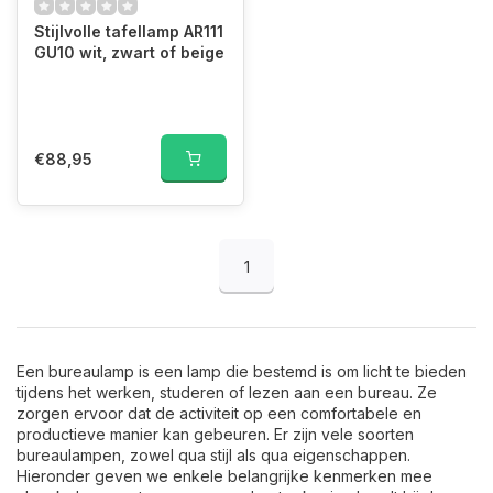
Stijlvolle tafellamp AR111
GU10 wit, zwart of beige
€88,95
1
Een bureaulamp is een lamp die bestemd is om licht te bieden
tijdens het werken, studeren of lezen aan een bureau. Ze
zorgen ervoor dat de activiteit op een comfortabele en
productieve manier kan gebeuren. Er zijn vele soorten
bureaulampen, zowel qua stijl als qua eigenschappen.
Hieronder geven we enkele belangrijke kenmerken mee