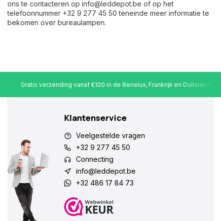
ons te contacteren op
info@leddepot.be
of op het
telefoonnummer +32 9 277 45 50 teneinde meer informatie te
bekomen over bureaulampen.
Gratis verzending vanaf €100 in de Benelux, Frankrijk en Duitsland
Klantenservice
Veelgestelde vragen
+32 9 277 45 50
Connecting
info@leddepot.be
+32 486 17 84 73