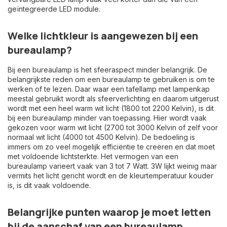
geïntegreerde LED module.
Welke lichtkleur is aangewezen bij een
bureaulamp?
Bij een bureaulamp is het sfeeraspect minder belangrijk. De
belangrijkste reden om een bureaulamp te gebruiken is om te
werken of te lezen. Daar waar een
tafellamp met lampenkap
meestal gebruikt wordt als sfeerverlichting en daarom uitgerust
wordt met een heel warm wit licht (1800 tot 2200 Kelvin), is dit
bij een bureaulamp minder van toepassing. Hier wordt vaak
gekozen voor warm wit licht (2700 tot 3000 Kelvin of zelf voor
normaal wit licht (4000 tot 4500 Kelvin). De bedoeling is
immers om zo veel mogelijk efficiëntie te creëren en dat moet
met voldoende lichtsterkte. Het vermogen van een
bureaulamp varieert vaak van 3 tot 7 Watt. 3W lijkt weinig maar
vermits het licht gericht wordt en de kleurtemperatuur kouder
is, is dit vaak voldoende.
Belangrijke punten waarop je moet letten
bij de aanschaf van een bureaulamp