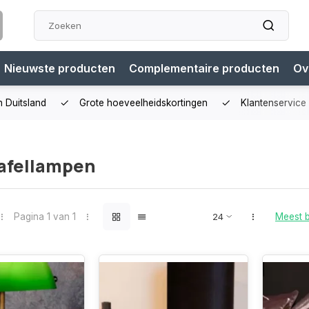
Nieuwste producten
Complementaire producten
Ov
n Duitsland
Grote hoeveelheidskortingen
Klantenservice
tafellampen
Pagina 1 van 1
Meest 