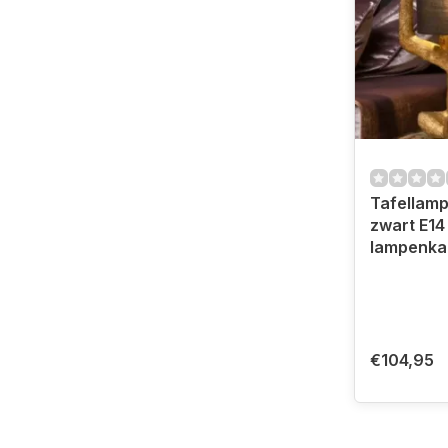
Tafellam
zwart E14
lampenka
€104,95