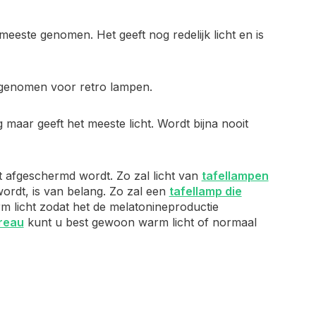
meeste genomen. Het geeft nog redelijk licht en is
g genomen voor retro lampen.
 maar geeft het meeste licht. Wordt bijna nooit
et afgeschermd wordt. Zo zal licht van
tafellampen
ordt, is van belang. Zo zal een
tafellamp die
m licht zodat het de melatonineproductie
ureau
kunt u best gewoon warm licht of normaal