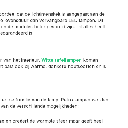
ordeel dat de lichtintensiteit is aangepast aan de
e levensduur dan vervangbare LED lampen. Dit
n de modules beter gespreid zijn. Dit alles heeft
egarandeerd is.
 van het interieur.
Witte tafellampen
komen
t past ook bij warme, donkere houtsoorten en is
er en de functie van de lamp. Retro lampen worden
 van de verschillende mogelijkheden:
anje en creëert de warmste sfeer maar geeft heel