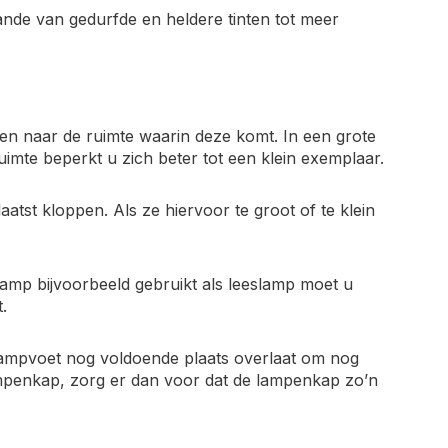
nde van gedurfde en heldere tinten tot meer
ken naar de ruimte waarin deze komt. In een grote
imte beperkt u zich beter tot een klein exemplaar.
tst kloppen. Als ze hiervoor te groot of te klein
amp bijvoorbeeld gebruikt als leeslamp moet u
.
 lampvoet nog voldoende plaats overlaat om nog
lampenkap, zorg er dan voor dat de lampenkap zo’n