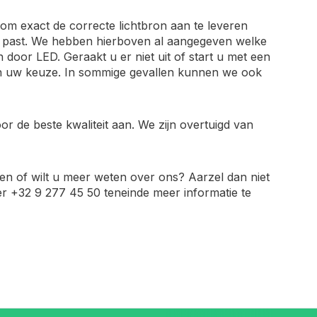
in om exact de correcte lichtbron aan te leveren
en past. We hebben hierboven al aangegeven welke
oor LED. Geraakt u er niet uit of start u met een
in uw keuze. In sommige gevallen kunnen we ook
r de beste kwaliteit aan. We zijn overtuigd van
ten of wilt u meer weten over ons? Aarzel dan niet
 +32 9 277 45 50 teneinde meer informatie te