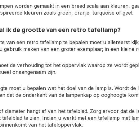
lampen worden gemaakt in een breed scala aan kleuren, gaa
spireerde kleuren zoals groen, oranje, turquoise of geel.
l ik de grootte van een retro tafellamp?
e van een retro tafellamp te bepalen moet u allereerst kij
u gebruik maken van een groter exemplaar; in een kleine ru
et de verhouding tot het oppervlak waarop ze wordt geplaa
visueel onaangenaam zijn.
te moet u bepalen wat het doel van de lamp is. Wordt de l
en dat de onderkant van de lampenkap op ooghoogte komt
f diameter hangt af van het tafelblad. Zorg ervoor dat de
tafelblad te zien. Indien u werkt met een tafellamp met 
binnenkomt van het tafeloppervlak.