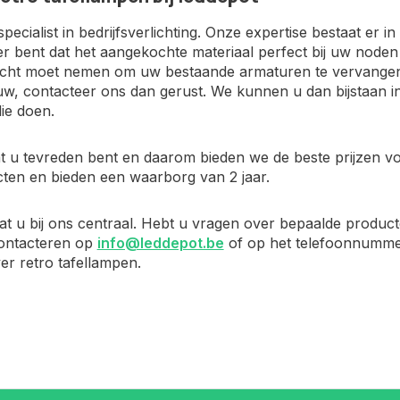
specialist in bedrijfsverlichting. Onze expertise bestaat er 
er bent dat het aangekochte materiaal perfect bij uw nod
 acht moet nemen om uw bestaande armaturen te vervangen d
w, contacteer ons dan gerust. We kunnen u dan bijstaan 
die doen.
t u tevreden bent en daarom bieden we de beste prijzen voo
ten en bieden een waarborg van 2 jaar.
aat u bij ons centraal. Hebt u vragen over bepaalde produc
ontacteren op
info@leddepot.be
of op het telefoonnummer
r retro tafellampen.