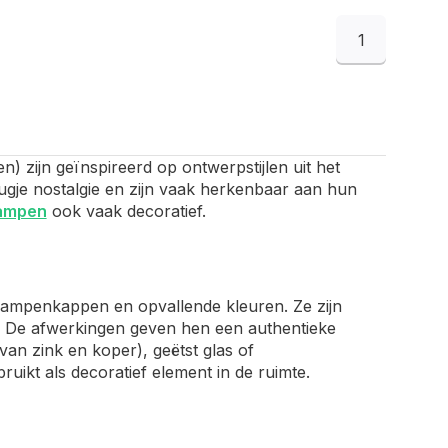
1
n) zijn geïnspireerd op ontwerpstijlen uit het
eugje nostalgie en zijn vaak herkenbaar aan hun
lampen
ook vaak decoratief.
lampenkappen en opvallende kleuren. Ze zijn
k. De afwerkingen geven hen een authentieke
van zink en koper), geëtst glas of
uikt als decoratief element in de ruimte.