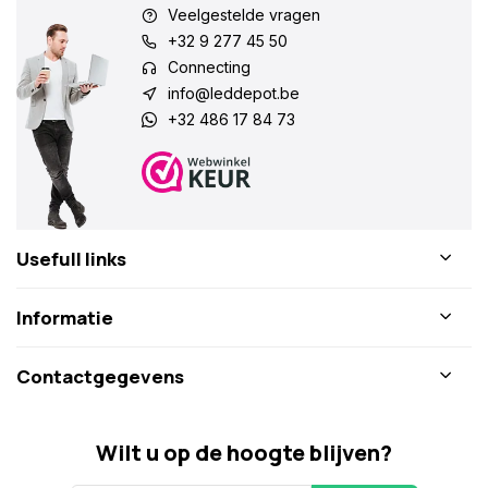
Veelgestelde vragen
+32 9 277 45 50
Connecting
info@leddepot.be
+32 486 17 84 73
Usefull links
Informatie
Contactgegevens
Wilt u op de hoogte blijven?