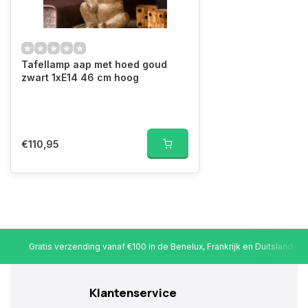
Tafellamp aap met hoed goud
zwart 1xE14 46 cm hoog
€110,95
Gratis verzending vanaf €100 in de Benelux, Frankrijk en Duitsland
Klantenservice