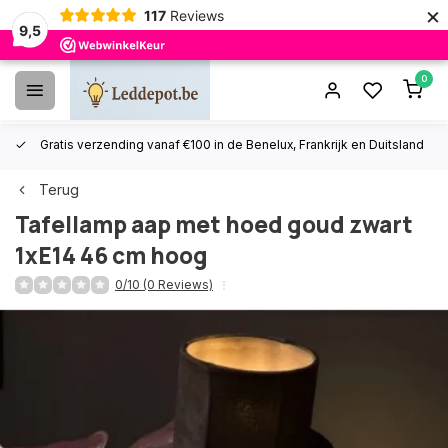
×
117
Reviews
9,5
0
Gratis verzending vanaf €100 in de Benelux, Frankrijk en Duitsland
Terug
Tafellamp aap met hoed goud zwart
1xE14 46 cm hoog
0/10 (0 Reviews)