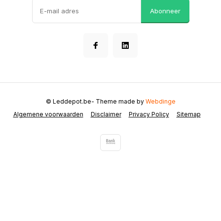
Abonneer
© Leddepot.be
- Theme made by
Webdinge
Algemene voorwaarden
Disclaimer
Privacy Policy
Sitemap