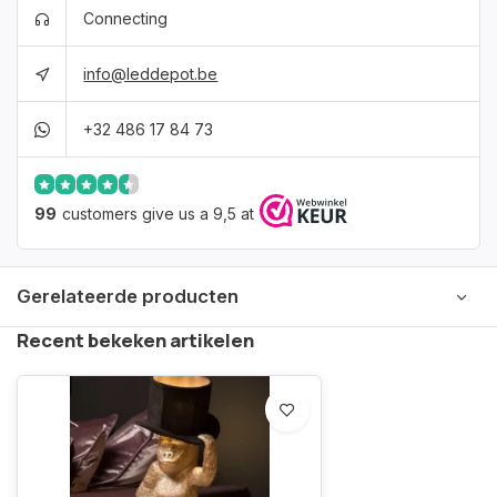
Connecting
info@leddepot.be
+32 486 17 84 73
99
customers give us a 9,5 at
Gerelateerde producten
Recent bekeken artikelen