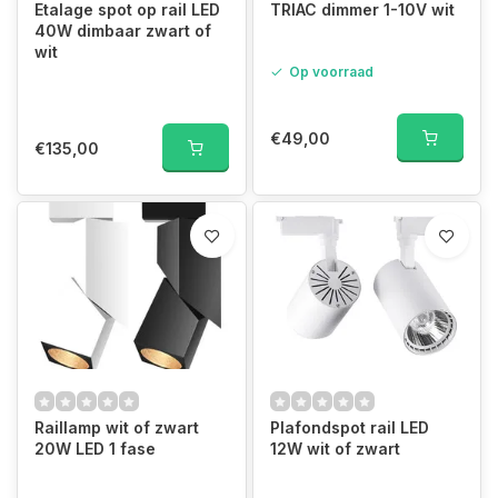
Etalage spot op rail LED
TRIAC dimmer 1-10V wit
40W dimbaar zwart of
wit
Op voorraad
€49,00
€135,00
Raillamp wit of zwart
Plafondspot rail LED
20W LED 1 fase
12W wit of zwart