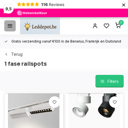
×
116
Reviews
9,5
0
Gratis verzending vanaf €100 in de Benelux, Frankrijk en Duitsland
Terug
1 fase railspots
Filters