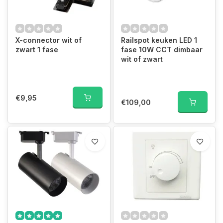
X-connector wit of
Railspot keuken LED 1
zwart 1 fase
fase 10W CCT dimbaar
wit of zwart
€9,95
€109,00