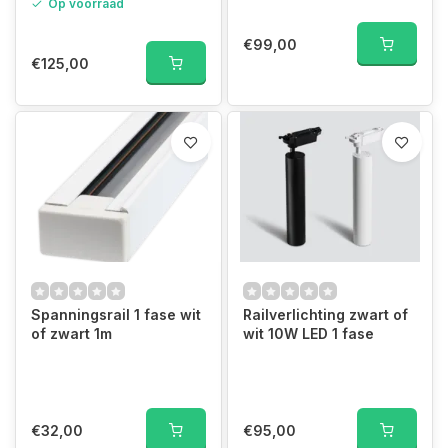
Op voorraad
€99,00
€125,00
Spanningsrail 1 fase wit
Railverlichting zwart of
of zwart 1m
wit 10W LED 1 fase
€32,00
€95,00