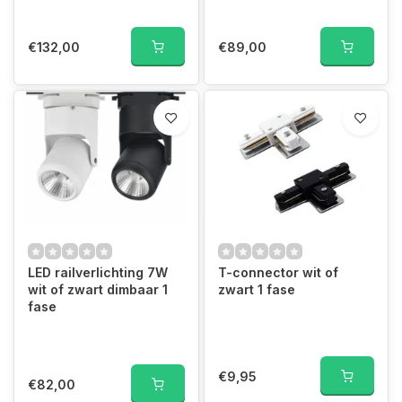
€132,00
€89,00
LED railverlichting 7W
T-connector wit of
wit of zwart dimbaar 1
zwart 1 fase
fase
€9,95
€82,00