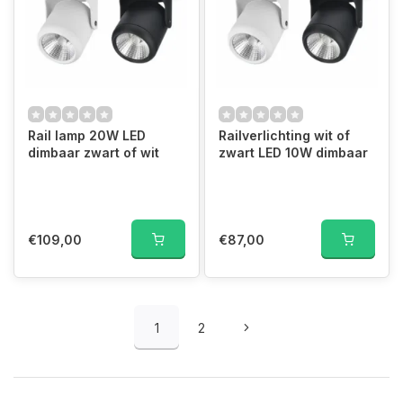
Rail lamp 20W LED
Railverlichting wit of
dimbaar zwart of wit
zwart LED 10W dimbaar
€109,00
€87,00
1
2