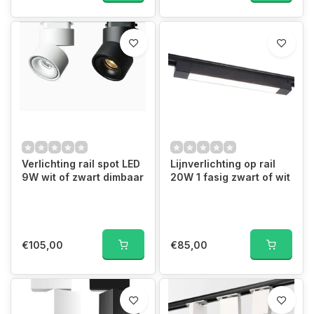
Verlichting rail spot LED
Lijnverlichting op rail
9W wit of zwart dimbaar
20W 1 fasig zwart of wit
€105,00
€85,00