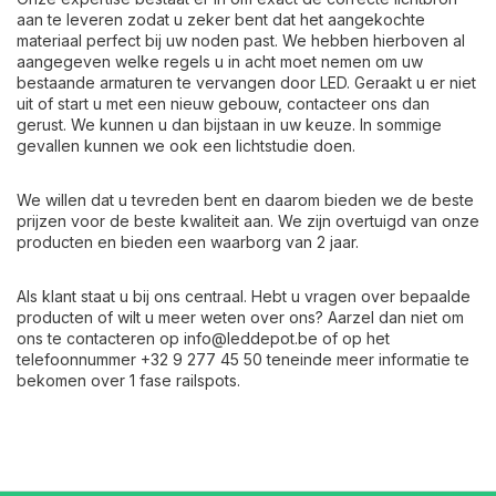
aan te leveren zodat u zeker bent dat het aangekochte
materiaal perfect bij uw noden past. We hebben hierboven al
aangegeven welke regels u in acht moet nemen om uw
bestaande armaturen te vervangen door LED. Geraakt u er niet
uit of start u met een nieuw gebouw, contacteer ons dan
gerust. We kunnen u dan bijstaan in uw keuze. In sommige
gevallen kunnen we ook een lichtstudie doen.
We willen dat u tevreden bent en daarom bieden we de beste
prijzen voor de beste kwaliteit aan. We zijn overtuigd van onze
producten en bieden een waarborg van 2 jaar.
Als klant staat u bij ons centraal. Hebt u vragen over bepaalde
producten of wilt u meer weten over ons? Aarzel dan niet om
ons te contacteren op
info@leddepot.be
of op het
telefoonnummer +32 9 277 45 50 teneinde meer informatie te
bekomen over 1 fase railspots.