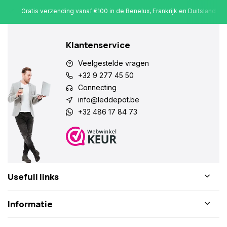
Gratis verzending vanaf €100 in de Benelux, Frankrijk en Duitsland
Klantenservice
Veelgestelde vragen
+32 9 277 45 50
Connecting
info@leddepot.be
+32 486 17 84 73
Usefull links
Informatie