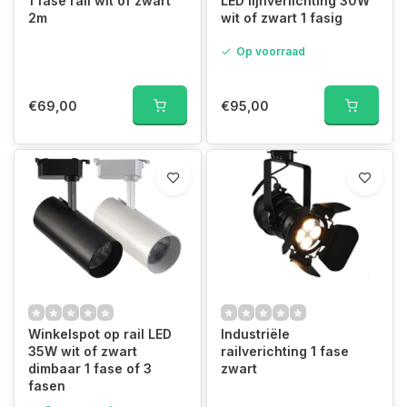
1 fase rail wit of zwart
LED lijnverlichting 30W
2m
wit of zwart 1 fasig
Op voorraad
€69,00
€95,00
Winkelspot op rail LED
Industriële
35W wit of zwart
railverichting 1 fase
dimbaar 1 fase of 3
zwart
fasen