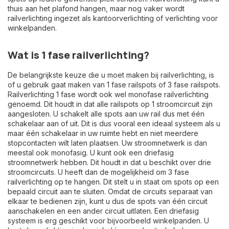
thuis aan het plafond hangen, maar nog vaker wordt
railverlichting ingezet als kantoorverlichting of verlichting voor
winkelpanden.
Wat is 1 fase railverlichting?
De belangrijkste keuze die u moet maken bij railverlichting, is
of u gebruik gaat maken van 1 fase railspots of 3 fase railspots.
Railverlichting 1 fase wordt ook wel monofase railverlichting
genoemd. Dit houdt in dat alle railspots op 1 stroomcircuit zijn
aangesloten. U schakelt alle spots aan uw rail dus met één
schakelaar aan of uit. Dit is dus vooral een ideaal systeem als u
maar één schakelaar in uw ruimte hebt en niet meerdere
stopcontacten wilt laten plaatsen. Uw stroomnetwerk is dan
meestal ook monofasig. U kunt ook een driefasig
stroomnetwerk hebben. Dit houdt in dat u beschikt over drie
stroomcircuits. U heeft dan de mogelijkheid om 3 fase
railverlichting op te hangen. Dit stelt u in staat om spots op een
bepaald circuit aan te sluiten. Omdat de circuits separaat van
elkaar te bedienen zijn, kunt u dus de spots van één circuit
aanschakelen en een ander circuit uitlaten. Een driefasig
systeem is erg geschikt voor bijvoorbeeld winkelpanden. U