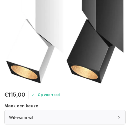
€115,00
Op voorraad
Maak een keuze
Wit-warm wit