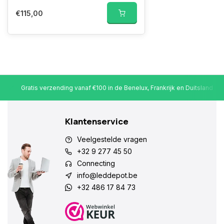
€115,00
Gratis verzending vanaf €100 in de Benelux, Frankrijk en Duitsland
Klantenservice
Veelgestelde vragen
+32 9 277 45 50
Connecting
info@leddepot.be
+32 486 17 84 73