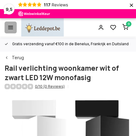
×
117
Reviews
9,5
0
Gratis verzending vanaf €100 in de Benelux, Frankrijk en Duitsland
Terug
Rail verlichting woonkamer wit of
zwart LED 12W monofasig
0/10 (0 Reviews)