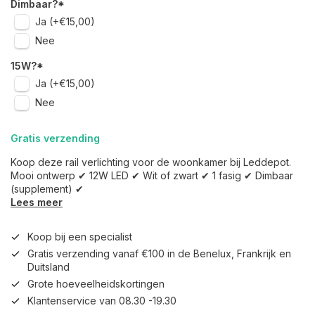
Dimbaar?
*
Ja (+€15,00)
Nee
15W?
*
Ja (+€15,00)
Nee
Gratis verzending
Koop deze rail verlichting voor de woonkamer bij Leddepot.
Mooi ontwerp ✔ 12W LED ✔ Wit of zwart ✔ 1 fasig ✔ Dimbaar
(supplement) ✔
Lees meer
Koop bij een specialist
Gratis verzending vanaf €100 in de Benelux, Frankrijk en
Duitsland
Grote hoeveelheidskortingen
Klantenservice van 08.30 -19.30