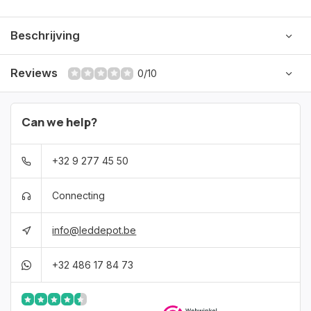
Beschrijving
Reviews
0/10
Can we help?
+32 9 277 45 50
Connecting
info@leddepot.be
+32 486 17 84 73