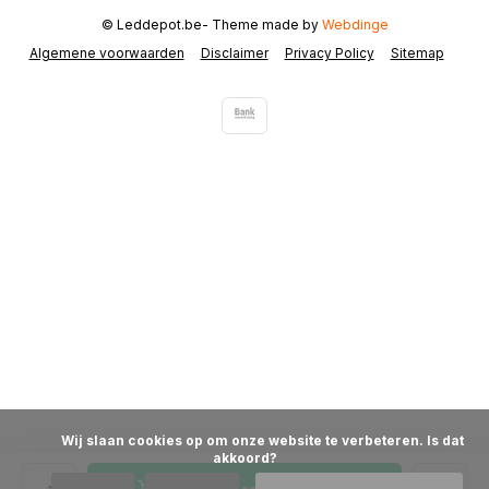
© Leddepot.be
- Theme made by
Webdinge
Algemene voorwaarden
Disclaimer
Privacy Policy
Sitemap
            Wij slaan cookies op om onze website te verbeteren. Is dat 
akkoord?
