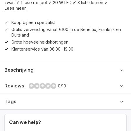
zwart ✔ 1 fase railspot ✔ 20 W LED ✔ 3 lichtkleuren ✔
Lees meer
Koop bij een specialist
Gratis verzending vanaf €100 in de Benelux, Frankrijk en
Duitsland
Grote hoeveelheidskortingen
Klantenservice van 08.30 -19.30
Beschrijving
Reviews
0/10
Tags
Can we help?