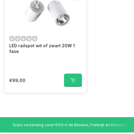
LED railspot wit of zwart 20W 1
fase
€99,00
Gratis verzending vanaf €100 in de Benelux, Frankrijk en Duitsland