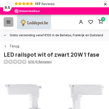
×
117
Reviews
9,5
0
Gratis verzending vanaf €100 in de Benelux, Frankrijk en Duitsland
Terug
LED railspot wit of zwart 20W 1 fase
0/10 (0 Reviews)