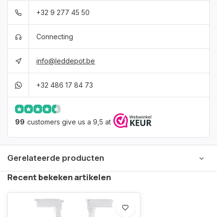
+32 9 277 45 50
Connecting
info@leddepot.be
+32 486 17 84 73
99
customers give us a 9,5 at
Gerelateerde producten
Recent bekeken artikelen