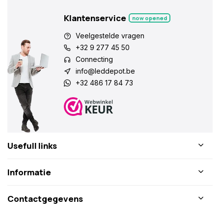
Klantenservice
now opened
Veelgestelde vragen
+32 9 277 45 50
Connecting
info@leddepot.be
+32 486 17 84 73
Usefull links
Informatie
Contactgegevens