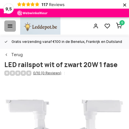
×
117
Reviews
9,5
0
Gratis verzending vanaf €100 in de Benelux, Frankrijk en Duitsland
Terug
LED railspot wit of zwart 20W 1 fase
0/10 (0 Reviews)