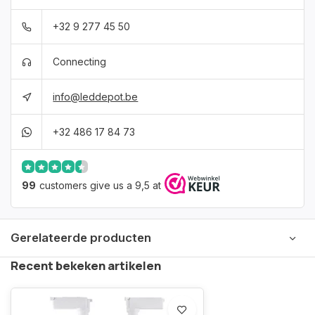
+32 9 277 45 50
Connecting
info@leddepot.be
+32 486 17 84 73
99
customers give us a 9,5 at
Gerelateerde producten
Recent bekeken artikelen