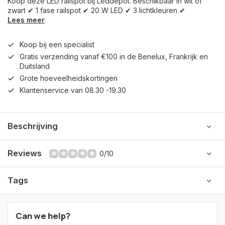
Koop deze LED railspot bij Leddepot. Beschikbaar in wit of
zwart ✔ 1 fase railspot ✔ 20 W LED ✔ 3 lichtkleuren ✔
Lees meer
Koop bij een specialist
Gratis verzending vanaf €100 in de Benelux, Frankrijk en
Duitsland
Grote hoeveelheidskortingen
Klantenservice van 08.30 -19.30
Beschrijving
Reviews
0/10
Tags
Can we help?