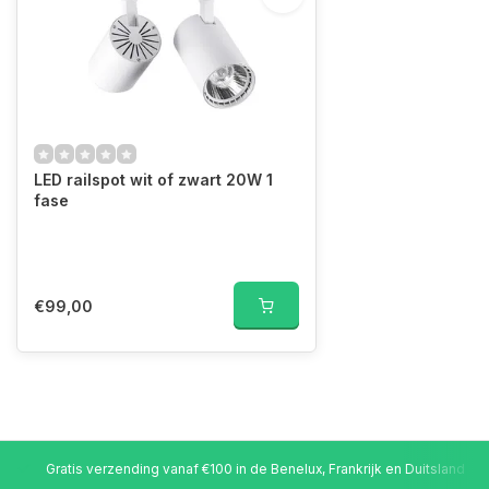
LED railspot wit of zwart 20W 1
fase
€99,00
Gratis verzending vanaf €100 in de Benelux, Frankrijk en Duitsland