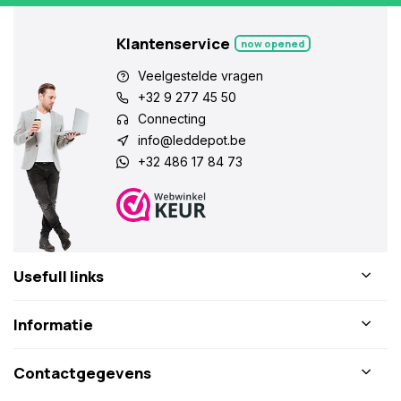
Klantenservice
now opened
Veelgestelde vragen
+32 9 277 45 50
Connecting
info@leddepot.be
+32 486 17 84 73
Usefull links
Informatie
Contactgegevens