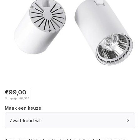
€99,00
Stukprijs: €0,00 /
Maak een keuze
Zwart-koud wit