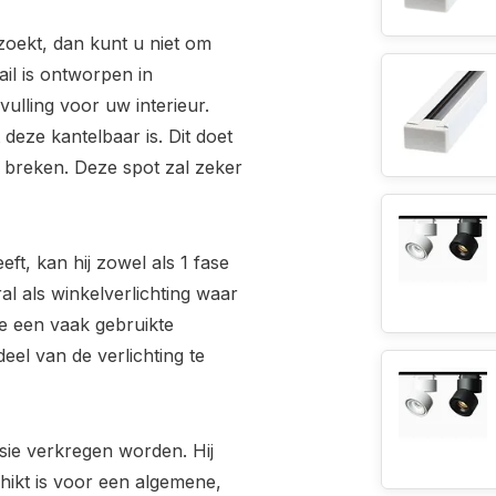
zoekt, dan kunt u niet om
ail is ontworpen in
ulling voor uw interieur.
deze kantelbaar is. Dit doet
 breken. Deze spot zal zeker
ft, kan hij zowel als 1 fase
ral als winkelverlichting waar
se een vaak gebruikte
eel van de verlichting te
sie verkregen worden. Hij
hikt is voor een algemene,