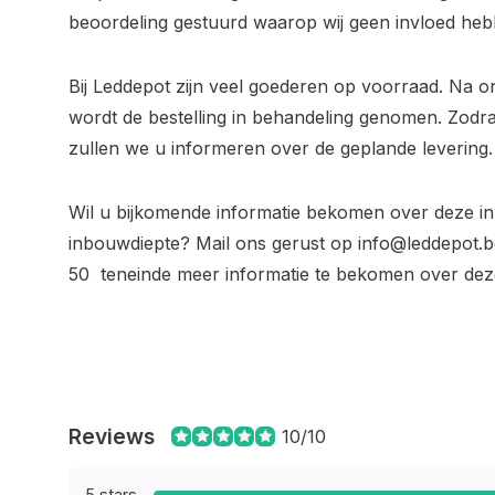
beoordeling gestuurd waarop wij geen invloed heb
Bij Leddepot zijn veel goederen op voorraad. Na o
wordt de bestelling in behandeling genomen. Zodra
zullen we u informeren over de geplande levering.
Wil u bijkomende informatie bekomen over deze i
inbouwdiepte? Mail ons gerust op
info@leddepot.b
50 teneinde meer informatie te bekomen over deze
Reviews
10/10
5 stars