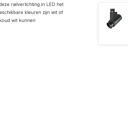
eze railverlichting in LED het
schikbare kleuren zijn wit of
f koud wit kunnen