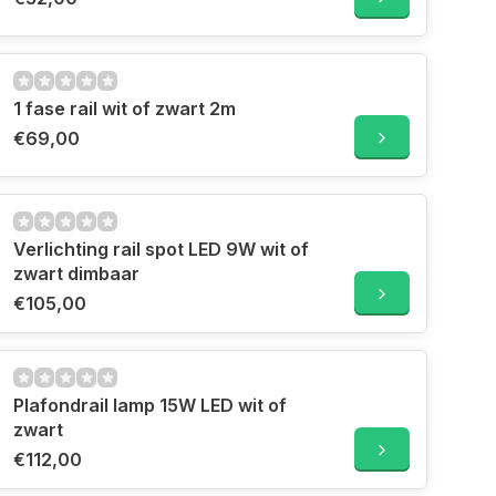
1 fase rail wit of zwart 2m
€69,00
Verlichting rail spot LED 9W wit of
zwart dimbaar
€105,00
Plafondrail lamp 15W LED wit of
zwart
€112,00