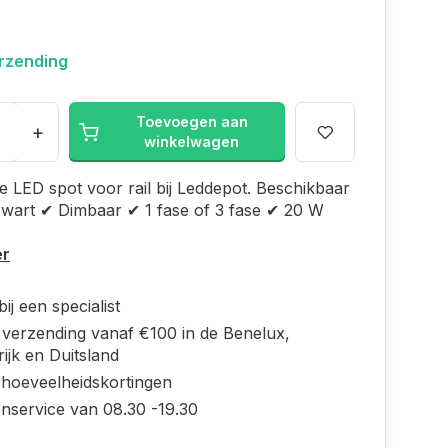
erzending
Toevoegen aan
+
winkelwagen
 LED spot voor rail bij Leddepot. Beschikbaar
 zwart ✔ Dimbaar ✔ 1 fase of 3 fase ✔ 20 W
er
ij een specialist
s verzending vanaf €100 in de Benelux,
ijk en Duitsland
 hoeveelheidskortingen
enservice van 08.30 -19.30