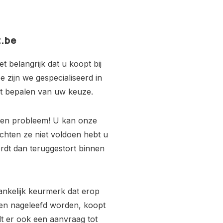
t.be
 belangrijk dat u koopt bij
e zijn we gespecialiseerd in
het bepalen van uw keuze.
Geen probleem! U kan onze
hten ze niet voldoen hebt u
ordt dan teruggestort binnen
ankelijk keurmerk dat erop
ijken nageleefd worden, koopt
rdt er ook een aanvraag tot