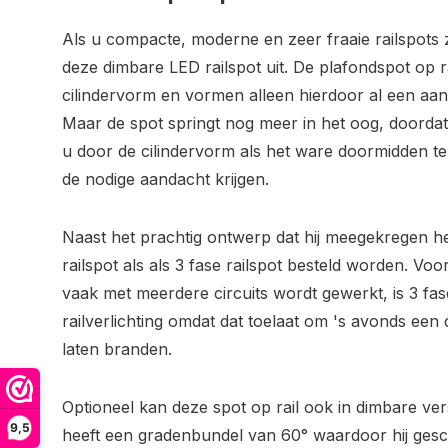
Als u compacte, moderne en zeer fraaie railspots 
deze dimbare LED railspot uit. De plafondspot op r
cilindervorm en vormen alleen hierdoor al een aanv
Maar de spot springt nog meer in het oog, doordat 
u door de cilindervorm als het ware doormidden te
de nodige aandacht krijgen.
Naast het prachtig ontwerp dat hij meegekregen hee
railspot als als 3 fase railspot besteld worden. Voo
vaak met meerdere circuits wordt gewerkt, is 3 fa
railverlichting omdat dat toelaat om 's avonds een d
laten branden.
Optioneel kan deze spot op rail ook in dimbare ver
9,5
heeft een gradenbundel van 60° waardoor hij gesc