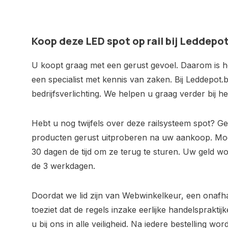
Koop deze LED spot op rail bij Leddepo
U koopt graag met een gerust gevoel. Daarom is het
een specialist met kennis van zaken. Bij Leddepot.b
bedrijfsverlichting. We helpen u graag verder bij 
Hebt u nog twijfels over deze railsysteem spot? 
producten gerust uitproberen na uw aankoop. Moc
30 dagen de tijd om ze terug te sturen. Uw geld w
de 3 werkdagen.
Doordat we lid zijn van Webwinkelkeur, een onafh
toeziet dat de regels inzake eerlijke handelsprakt
u bij ons in alle veiligheid. Na iedere bestelling wo