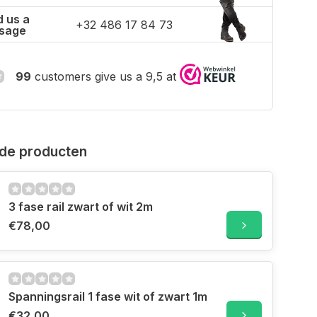
 us a
+32 486 17 84 73
sage
99
customers give us a 9,5 at
de producten
3 fase rail zwart of wit 2m
€78,00
Spanningsrail 1 fase wit of zwart 1m
€32,00