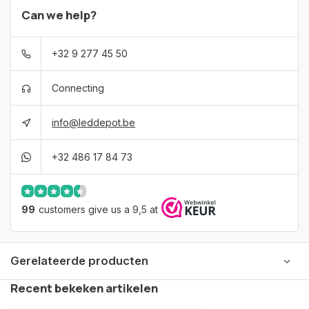
Can we help?
+32 9 277 45 50
Connecting
info@leddepot.be
+32 486 17 84 73
99
customers give us a 9,5 at
Gerelateerde producten
Recent bekeken artikelen