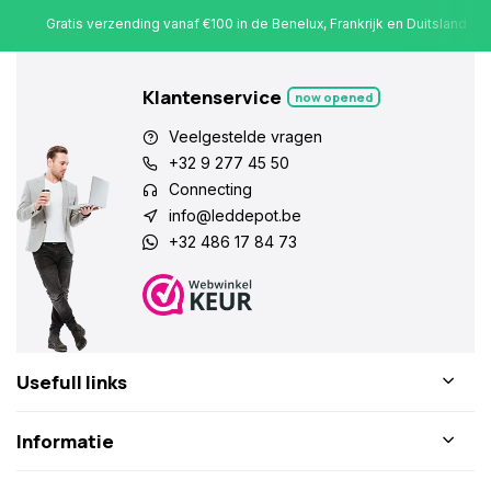
Gratis verzending vanaf €100 in de Benelux, Frankrijk en Duitsland
Klantenservice
now opened
Veelgestelde vragen
+32 9 277 45 50
Connecting
info@leddepot.be
+32 486 17 84 73
Usefull links
Informatie