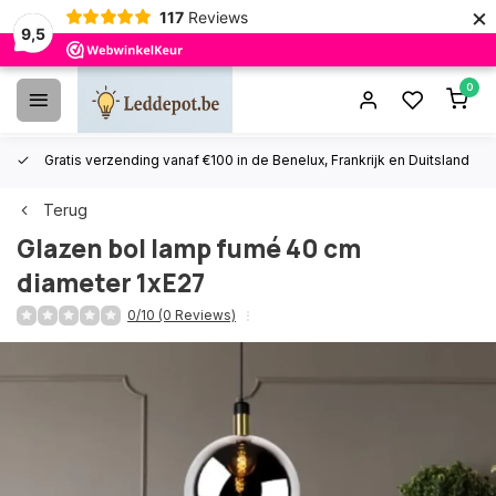
×
117
Reviews
9,5
0
Gratis verzending vanaf €100 in de Benelux, Frankrijk en Duitsland
Terug
Glazen bol lamp fumé 40 cm
diameter 1xE27
0/10 (0 Reviews)