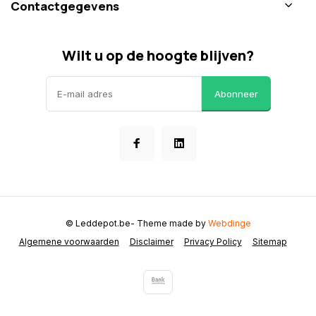
Contactgegevens
Wilt u op de hoogte blijven?
Abonneer
© Leddepot.be
- Theme made by
Webdinge
Algemene voorwaarden
Disclaimer
Privacy Policy
Sitemap