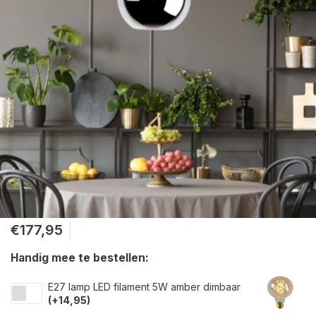
€177,95
Handig mee te bestellen:
E27 lamp LED filament 5W amber dimbaar
(+14,95)