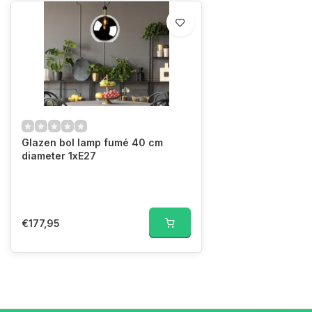
Glazen bol lamp fumé 40 cm
diameter 1xE27
€177,95