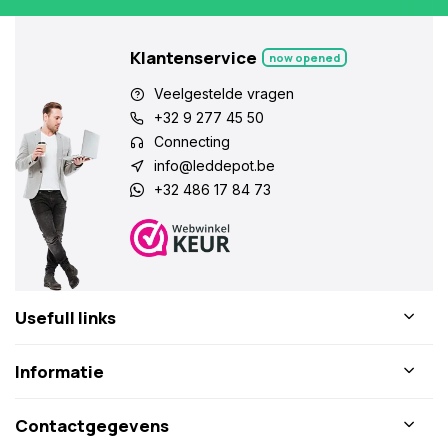
Klantenservice
now opened
Veelgestelde vragen
+32 9 277 45 50
Connecting
info@leddepot.be
+32 486 17 84 73
Usefull links
Informatie
Contactgegevens