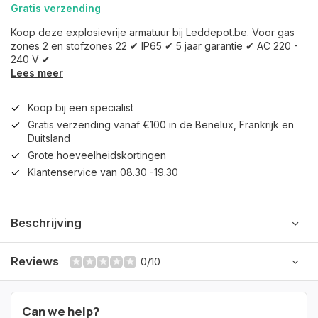
Gratis verzending
Koop deze explosievrije armatuur bij Leddepot.be. Voor gas
zones 2 en stofzones 22 ✔ IP65 ✔ 5 jaar garantie ✔ AC 220 -
240 V ✔
Lees meer
Koop bij een specialist
Gratis verzending vanaf €100 in de Benelux, Frankrijk en
Duitsland
Grote hoeveelheidskortingen
Klantenservice van 08.30 -19.30
Beschrijving
Reviews
0/10
Can we help?