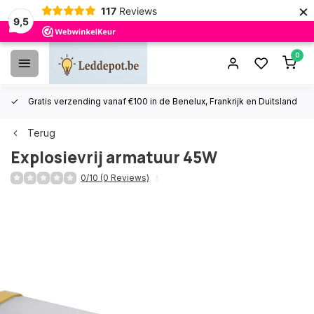
×
117
Reviews
9,5
0
Gratis verzending vanaf €100 in de Benelux, Frankrijk en Duitsland
Terug
Explosievrij armatuur 45W
0/10 (0 Reviews)