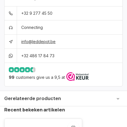
+32 9 277 45 50
Connecting
info@leddepot.be
+32 486 17 84 73
99
customers give us a 9,5 at
Gerelateerde producten
Recent bekeken artikelen