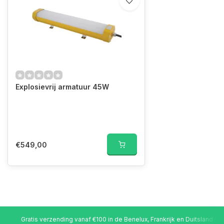
Explosievrij armatuur 45W
€549,00
Gratis verzending vanaf €100 in de Benelux, Frankrijk en Duitsland