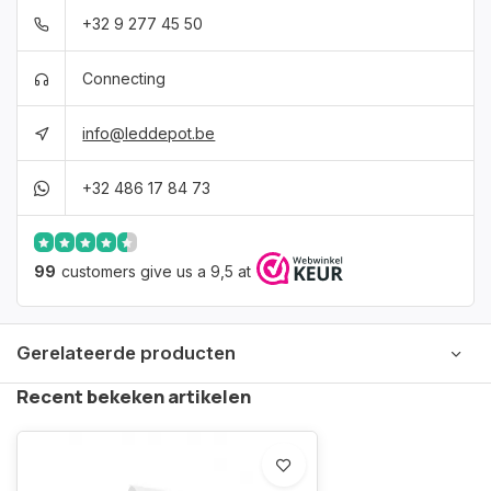
+32 9 277 45 50
Connecting
info@leddepot.be
+32 486 17 84 73
99
customers give us a 9,5 at
Gerelateerde producten
Recent bekeken artikelen