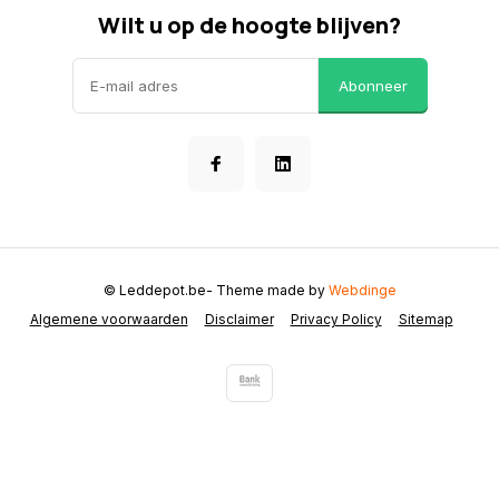
Wilt u op de hoogte blijven?
Abonneer
© Leddepot.be
- Theme made by
Webdinge
Algemene voorwaarden
Disclaimer
Privacy Policy
Sitemap