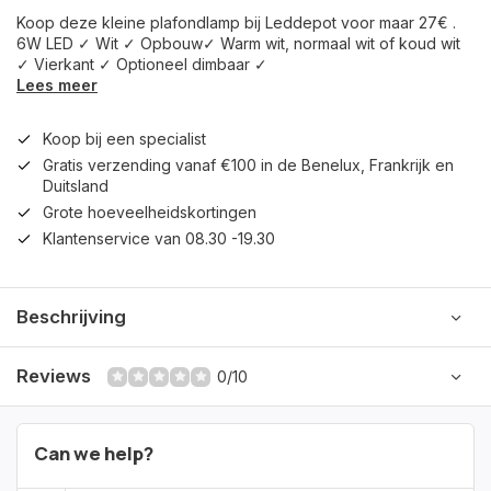
Koop deze kleine plafondlamp bij Leddepot voor maar 27€ .
6W LED ✓ Wit ✓ Opbouw✓ Warm wit, normaal wit of koud wit
✓ Vierkant ✓ Optioneel dimbaar ✓
Lees meer
Koop bij een specialist
Gratis verzending vanaf €100 in de Benelux, Frankrijk en
Duitsland
Grote hoeveelheidskortingen
Klantenservice van 08.30 -19.30
Beschrijving
Reviews
0/10
Can we help?