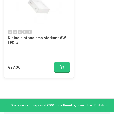
Kleine plafondlamp vierkant 6W
LED wit
€27,00
Gratis verzending vanaf €100 in de Benelux, Frankrijk en Duitsland