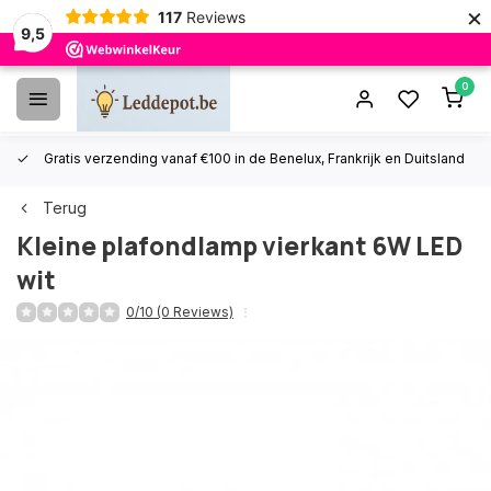
×
117
Reviews
9,5
0
Gratis verzending vanaf €100 in de Benelux, Frankrijk en Duitsland
Terug
Kleine plafondlamp vierkant 6W LED
wit
0/10 (0 Reviews)