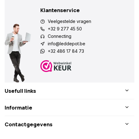
Klantenservice
Veelgestelde vragen
+32 9 277 45 50
Connecting
info@leddepot.be
+32 486 17 84 73
Usefull links
Informatie
Contactgegevens