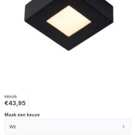
€69,95
€43,95
Maak een keuze
Wit