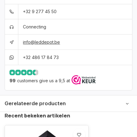
+32 9 277 45 50
Connecting
info@leddepot.be
+32 486 17 84 73
99
customers give us a 9,5 at
Gerelateerde producten
Recent bekeken artikelen