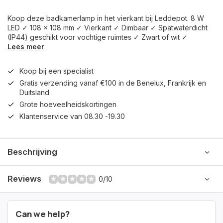
Koop deze badkamerlamp in het vierkant bij Leddepot. 8 W
LED ✓ 108 x 108 mm ✓ Vierkant ✓ Dimbaar ✓ Spatwaterdicht
(IP44) geschikt voor vochtige ruimtes ✓ Zwart of wit ✓
Lees meer
Koop bij een specialist
Gratis verzending vanaf €100 in de Benelux, Frankrijk en
Duitsland
Grote hoeveelheidskortingen
Klantenservice van 08.30 -19.30
Beschrijving
Reviews
0/10
Can we help?