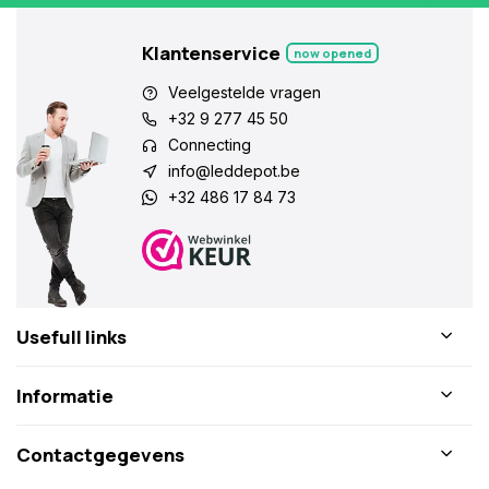
Klantenservice
now opened
Veelgestelde vragen
+32 9 277 45 50
Connecting
info@leddepot.be
+32 486 17 84 73
Usefull links
Informatie
Contactgegevens