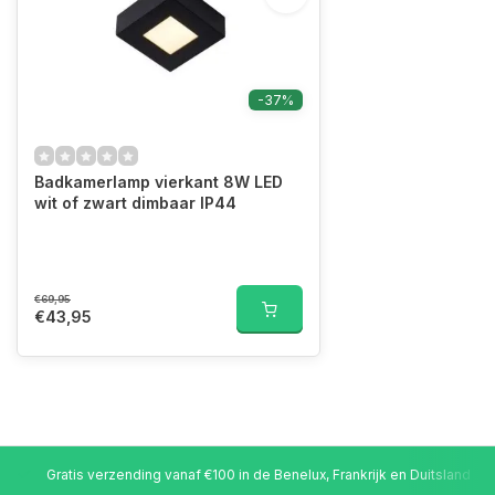
-37%
Badkamerlamp vierkant 8W LED
wit of zwart dimbaar IP44
€69,95
€43,95
Gratis verzending vanaf €100 in de Benelux, Frankrijk en Duitsland