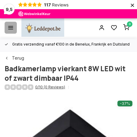
×
117
Reviews
9,5
0
Gratis verzending vanaf €100 in de Benelux, Frankrijk en Duitsland
Terug
Badkamerlamp vierkant 8W LED wit
of zwart dimbaar IP44
0/10 (0 Reviews)
-37%