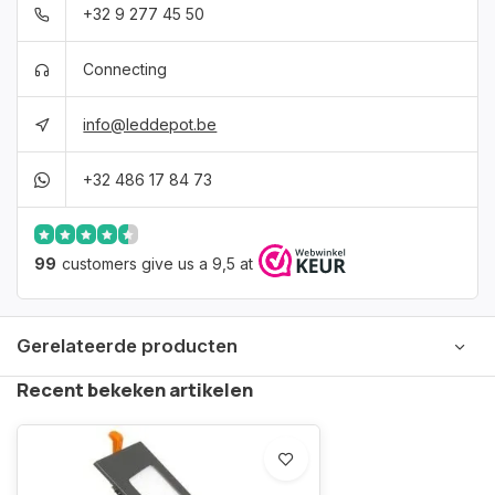
+32 9 277 45 50
Connecting
info@leddepot.be
+32 486 17 84 73
99
customers give us a 9,5 at
Gerelateerde producten
Recent bekeken artikelen