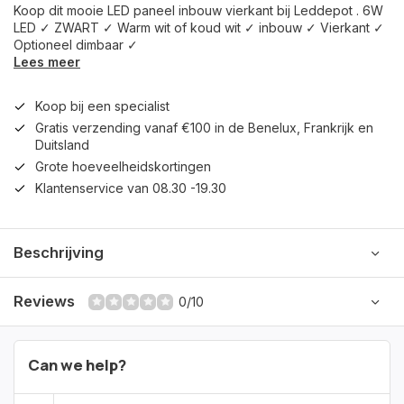
Koop dit mooie LED paneel inbouw vierkant bij Leddepot . 6W
LED ✓ ZWART ✓ Warm wit of koud wit ✓ inbouw ✓ Vierkant ✓
Optioneel dimbaar ✓
Lees meer
Koop bij een specialist
Gratis verzending vanaf €100 in de Benelux, Frankrijk en
Duitsland
Grote hoeveelheidskortingen
Klantenservice van 08.30 -19.30
Beschrijving
Reviews
0/10
Can we help?