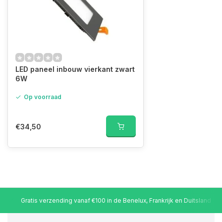
LED paneel inbouw vierkant zwart
6W
Op voorraad
€34,50
Gratis verzending vanaf €100 in de Benelux, Frankrijk en Duitsland