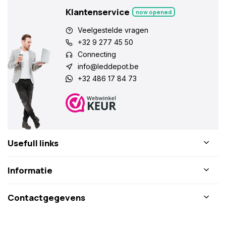
Klantenservice
now opened
Veelgestelde vragen
+32 9 277 45 50
Connecting
info@leddepot.be
+32 486 17 84 73
Usefull links
Informatie
Contactgegevens