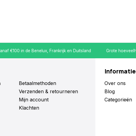
 €100 in de Benelux, Frankrijk en Duitsland
Grote hoeveelheid
Informatie
n
Betaalmethoden
Over ons
Verzenden & retourneren
Blog
Mijn account
Categorieën
Klachten