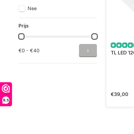
Nee
Prijs
€0 - €40
TL LED 1
€39,00
9,5