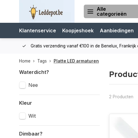
Alle
categorieën
Klantenservice
Koopjeshoek
Aanbiedingen
cialist
Gratis verzending vanaf €100 in de Benelux, Frankrijk e
Home
Tags
Platte LED armaturen
Produc
Waterdicht?
Nee
2 Producten
Kleur
Wit
Dimbaar?