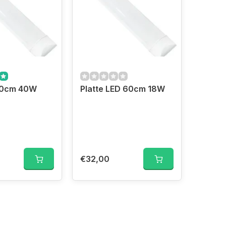
20cm 40W
Platte LED 60cm 18W
€32,00