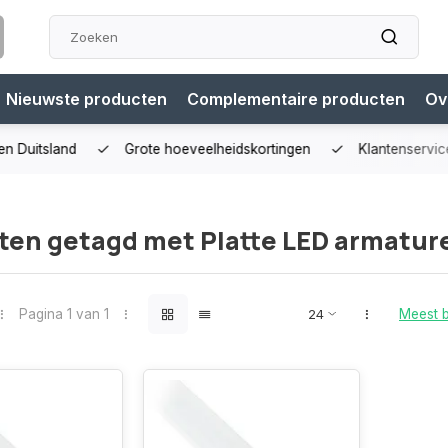
Nieuwste producten
Complementaire producten
Ov
n Duitsland
Grote hoeveelheidskortingen
Klantenservice
ten getagd met Platte LED armatur
Pagina 1 van 1
Meest 