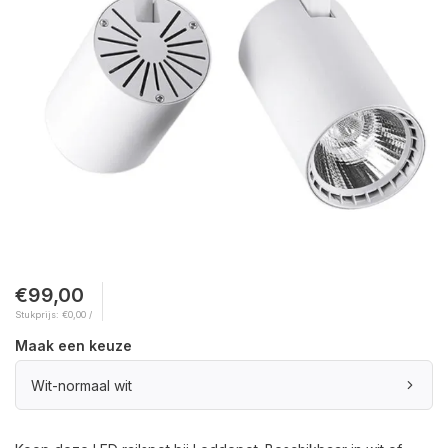
€99,00
Stukprijs: €0,00 /
Maak een keuze
Wit-normaal wit