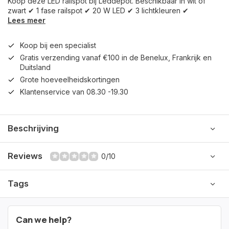
Koop deze LED railspot bij Leddepot. Beschikbaar in wit of
zwart ✔ 1 fase railspot ✔ 20 W LED ✔ 3 lichtkleuren ✔
Lees meer
Koop bij een specialist
Gratis verzending vanaf €100 in de Benelux, Frankrijk en
Duitsland
Grote hoeveelheidskortingen
Klantenservice van 08.30 -19.30
Beschrijving
Reviews
0/10
Tags
Can we help?