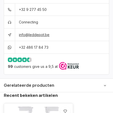
+32 9 277 45 50
Connecting
info@leddepot.be
+32 486 17 84 73
99
customers give us a 9,5 at
Gerelateerde producten
Recent bekeken artikelen