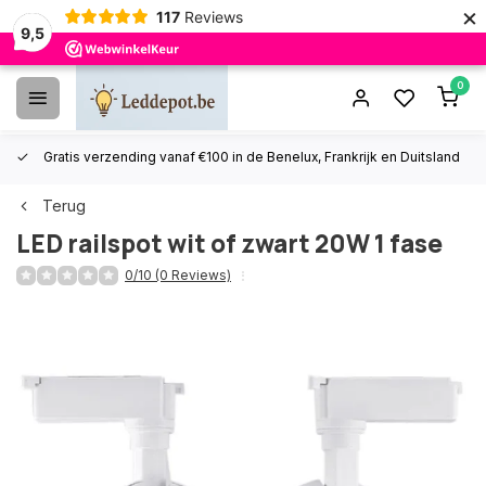
×
117
Reviews
9,5
0
Gratis verzending vanaf €100 in de Benelux, Frankrijk en Duitsland
Terug
LED railspot wit of zwart 20W 1 fase
0/10 (0 Reviews)