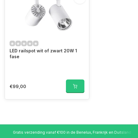
LED railspot wit of zwart 20W 1
fase
€99,00
Gratis verzending vanaf €100 in de Benelux, Frankrijk en Duitsland