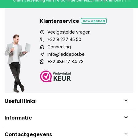
Gratis verzending vanaf €100 in de Benelux, Frankrijk en Duitsland
Klantenservice
now opened
Veelgestelde vragen
+32 9 277 45 50
Connecting
info@leddepot.be
+32 486 17 84 73
Usefull links
Informatie
Contactgegevens