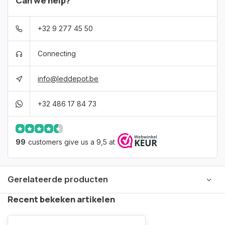
Can we help?
+32 9 277 45 50
Connecting
info@leddepot.be
+32 486 17 84 73
99
customers give us a 9,5 at
Gerelateerde producten
Recent bekeken artikelen