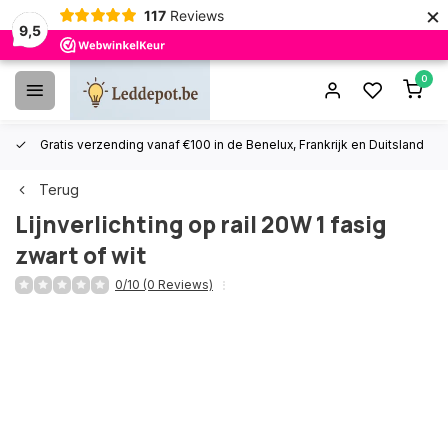
×
117
Reviews
9,5
0
Gratis verzending vanaf €100 in de Benelux, Frankrijk en Duitsland
Terug
Lijnverlichting op rail 20W 1 fasig
zwart of wit
0/10 (0 Reviews)