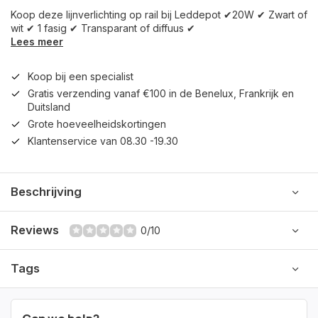
Koop deze lijnverlichting op rail bij Leddepot ✔20W ✔ Zwart of
wit ✔ 1 fasig ✔ Transparant of diffuus ✔
Lees meer
Koop bij een specialist
Gratis verzending vanaf €100 in de Benelux, Frankrijk en
Duitsland
Grote hoeveelheidskortingen
Klantenservice van 08.30 -19.30
Beschrijving
Reviews
0/10
Tags