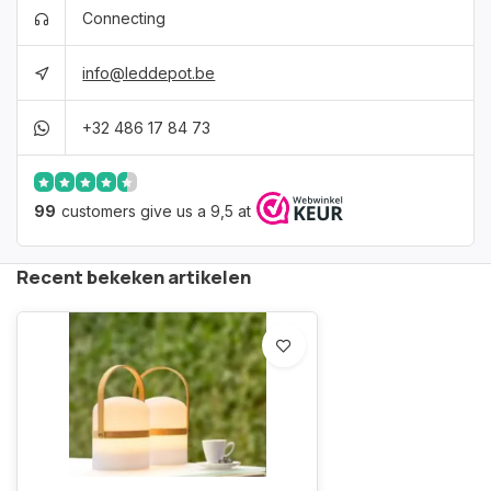
Connecting
info@leddepot.be
+32 486 17 84 73
99
customers give us a 9,5 at
Recent bekeken artikelen