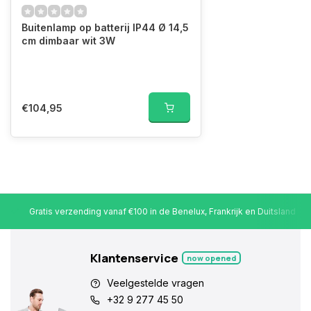
Buitenlamp op batterij IP44 Ø 14,5
cm dimbaar wit 3W
€104,95
Gratis verzending vanaf €100 in de Benelux, Frankrijk en Duitsland
Klantenservice
now opened
Veelgestelde vragen
+32 9 277 45 50