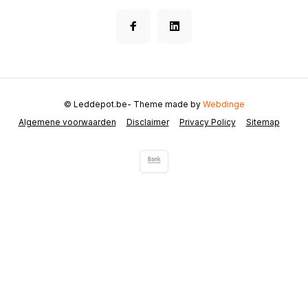
© Leddepot.be
- Theme made by
Webdinge
Algemene voorwaarden
Disclaimer
Privacy Policy
Sitemap