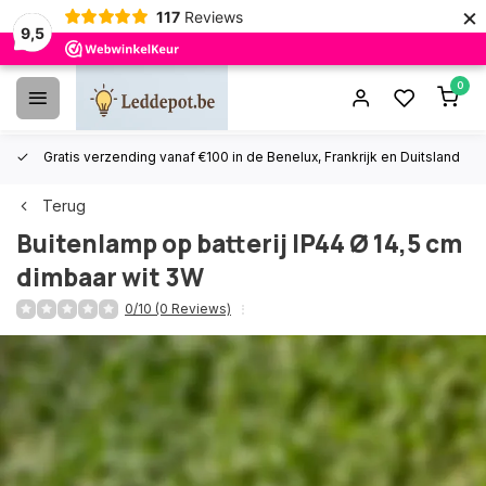
×
117
Reviews
9,5
0
Gratis verzending vanaf €100 in de Benelux, Frankrijk en Duitsland
Terug
Buitenlamp op batterij IP44 Ø 14,5 cm
dimbaar wit 3W
0/10 (0 Reviews)