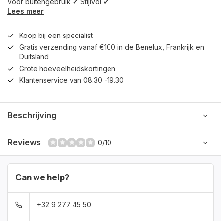
Voor buitengebruik ✔ Stijlvol ✔
Lees meer
Koop bij een specialist
Gratis verzending vanaf €100 in de Benelux, Frankrijk en
Duitsland
Grote hoeveelheidskortingen
Klantenservice van 08.30 -19.30
Beschrijving
Reviews
0/10
Can we help?
+32 9 277 45 50