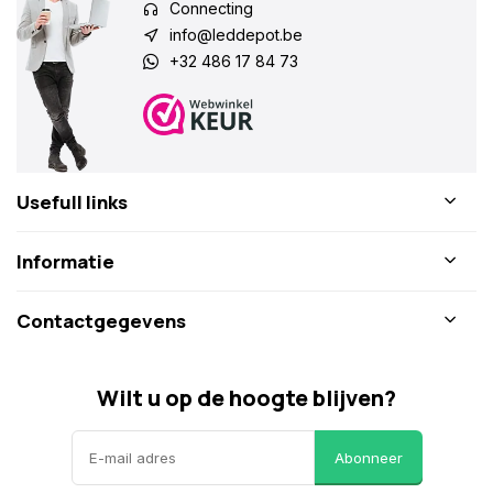
Connecting
info@leddepot.be
+32 486 17 84 73
Usefull links
Informatie
Contactgegevens
Wilt u op de hoogte blijven?
Abonneer