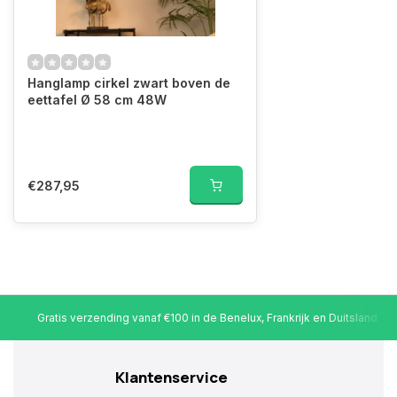
Hanglamp cirkel zwart boven de
eettafel Ø 58 cm 48W
€287,95
Gratis verzending vanaf €100 in de Benelux, Frankrijk en Duitsland
Klantenservice