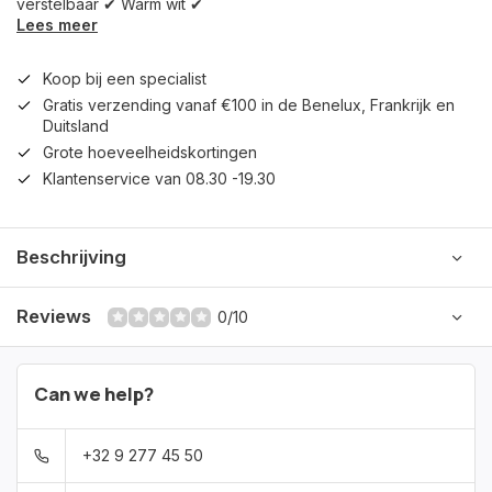
verstelbaar ✔ Warm wit ✔
Lees meer
Koop bij een specialist
Gratis verzending vanaf €100 in de Benelux, Frankrijk en
Duitsland
Grote hoeveelheidskortingen
Klantenservice van 08.30 -19.30
Beschrijving
Reviews
0/10
Can we help?
+32 9 277 45 50