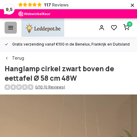
×
117
Reviews
9,5
0
Gratis verzending vanaf €100 in de Benelux, Frankrijk en Duitsland
Terug
Hanglamp cirkel zwart boven de
eettafel Ø 58 cm 48W
0/10 (0 Reviews)