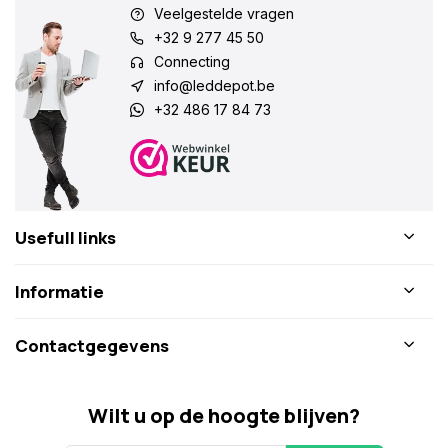
Veelgestelde vragen
+32 9 277 45 50
Connecting
info@leddepot.be
+32 486 17 84 73
Usefull links
Informatie
Contactgegevens
Wilt u op de hoogte blijven?