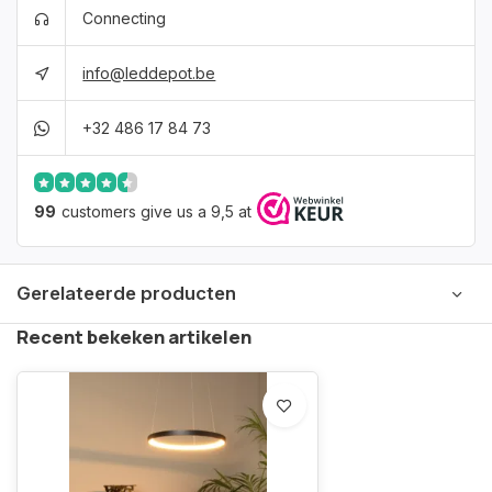
Connecting
info@leddepot.be
+32 486 17 84 73
99
customers give us a 9,5 at
Gerelateerde producten
Recent bekeken artikelen