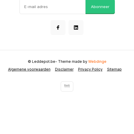
Abonneer
© Leddepot.be
- Theme made by
Webdinge
Algemene voorwaarden
Disclaimer
Privacy Policy
Sitemap