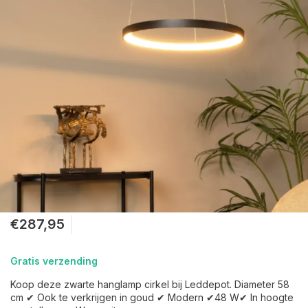
€287,95
Gratis verzending
Koop deze zwarte hanglamp cirkel bij Leddepot. Diameter 58
cm ✔ Ook te verkrijgen in goud ✔ Modern ✔48 W✔ In hoogte