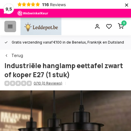
×
116
Reviews
9,5
0
Gratis verzending vanaf €100 in de Benelux, Frankrijk en Duitsland
Terug
Industriële hanglamp eettafel zwart
of koper E27 (1 stuk)
0/10 (0 Reviews)