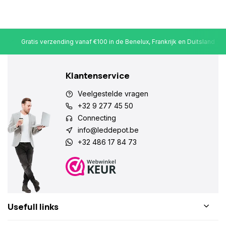
Gratis verzending vanaf €100 in de Benelux, Frankrijk en Duitsland
Klantenservice
Veelgestelde vragen
+32 9 277 45 50
Connecting
info@leddepot.be
+32 486 17 84 73
Usefull links