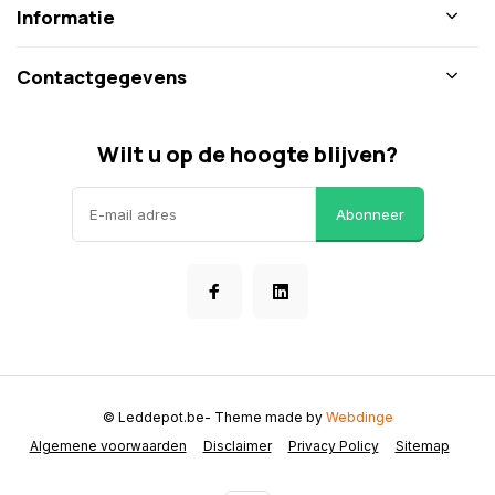
Informatie
Contactgegevens
Wilt u op de hoogte blijven?
Abonneer
© Leddepot.be
- Theme made by
Webdinge
Algemene voorwaarden
Disclaimer
Privacy Policy
Sitemap