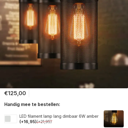
€125,00
Handig mee te bestellen:
LED filament lamp lang dimbaar 6W amber
(+16,95)
(+21,95)