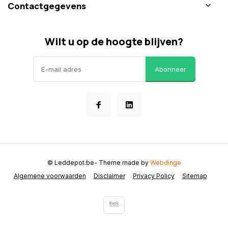
Contactgegevens
Wilt u op de hoogte blijven?
Abonneer
© Leddepot.be
- Theme made by
Webdinge
Algemene voorwaarden
Disclaimer
Privacy Policy
Sitemap