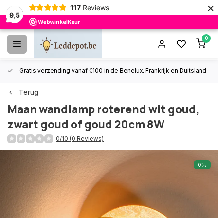
×
117
Reviews
9,5
0
Gratis verzending vanaf €100 in de Benelux, Frankrijk en Duitsland
Terug
Maan wandlamp roterend wit goud,
zwart goud of goud 20cm 8W
0/10 (0 Reviews)
0%