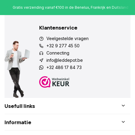
Gratis verzending vanaf €100 in de Benelux, Frankrijk en Duitsland
Klantenservice
Veelgestelde vragen
+32 9 277 45 50
Connecting
info@leddepot.be
+32 486 17 84 73
Usefull links
Informatie