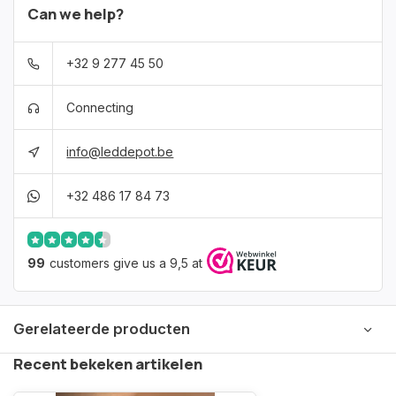
Can we help?
+32 9 277 45 50
Connecting
info@leddepot.be
+32 486 17 84 73
99
customers give us a 9,5 at
Gerelateerde producten
Recent bekeken artikelen