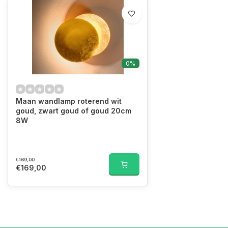
0%
Maan wandlamp roterend wit
goud, zwart goud of goud 20cm
8W
€169,00
€169,00