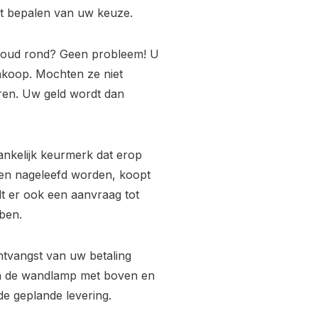
het bepalen van uw keuze.
 goud rond? Geen probleem! U
nkoop. Mochten ze niet
uren. Uw geld wordt dan
ankelijk keurmerk dat erop
ijken nageleefd worden, koopt
rdt er ook een aanvraag tot
ben.
ntvangst van uw betaling
ra de wandlamp met boven en
de geplande levering.