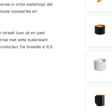
ersie in onze webshop) dat
 mooie opwaartse en
traalt luxe uit en past
ersie met witte buitenkant
roducten. De breedte is 9,6