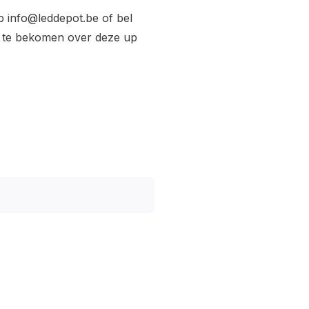
op
info@leddepot.be
of bel
e te bekomen over deze up