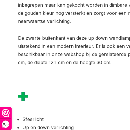
inbegrepen maar kan gekocht worden in dimbare v
de gouden kleur nog versterkt en zorgt voor een
neerwaartse verlichting.
De zwarte buitenkant van deze up down wandlamp s
uitstekend in een modern interieur. Er is ook een v
beschikbaar in onze webshop bij de gerelateerde p
cm, de diepte 12,1 cm en de hoogte 30 cm.
Sfeerlicht
9,5
Up en down verlichting