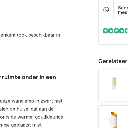
Send
mes
nenkant (ook beschikbaar in
Gerelateer
ruimte onder in een
s deze wandlamp in zwart met
talen omhulsel dat aan de
or is de warme, goudkleurige
pje geplaatst (niet