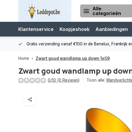
Alle
categorieën
Klantenservice
Koopjeshoek
Aanbiedingen
cialist
Gratis verzending vanaf €100 in de Benelux, Frankrijk e
Home
Zwart goud wandlamp up down 1xG9
Zwart goud wandlamp up dow
0/10 (0 Reviews)
Toon alle:
Wandverlichti