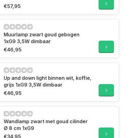
€57,95
Muurlamp zwart goud gebogen
1xG9 3,5W dimbaar
€46,95
Up and down light binnen wit, koffie,
grijs 1xG9 3,5W dimbaar
€46,95
Wandlamp zwart met goud cilinder
Ø 8 cm 1xG9
€34,95