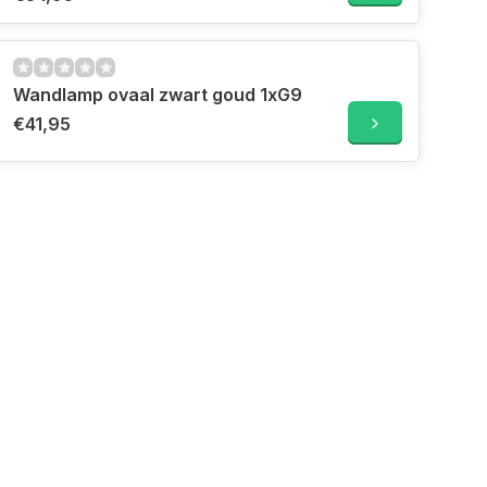
Wandlamp ovaal zwart goud 1xG9
€41,95