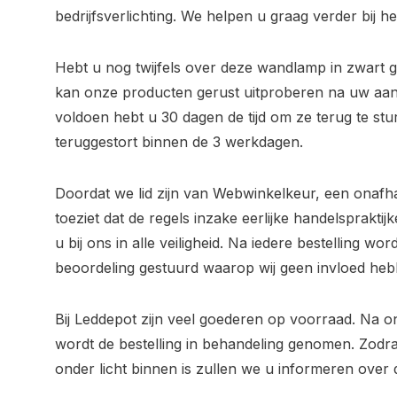
bedrijfsverlichting. We helpen u graag verder bij 
Hebt u nog twijfels over deze wandlamp in zwart
kan onze producten gerust uitproberen na uw aa
voldoen hebt u 30 dagen de tijd om ze terug te st
teruggestort binnen de 3 werkdagen.
Doordat we lid zijn van Webwinkelkeur, een onafh
toeziet dat de regels inzake eerlijke handelsprakt
u bij ons in alle veiligheid. Na iedere bestelling wo
beoordeling gestuurd waarop wij geen invloed heb
Bij Leddepot zijn veel goederen op voorraad. Na o
wordt de bestelling in behandeling genomen. Zod
onder licht binnen is zullen we u informeren over 