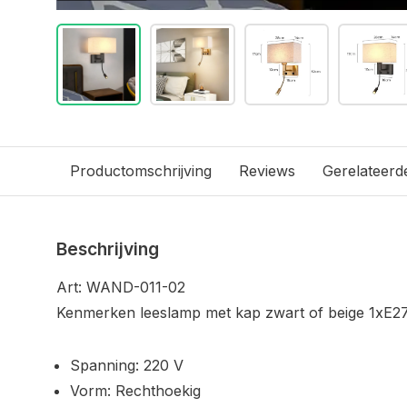
Productomschrijving
Reviews
Gerelateerd
Beschrijving
Art: WAND-011-02
Kenmerken leeslamp met kap zwart of beige 1xE27
Spanning: 220 V
Vorm: Rechthoekig