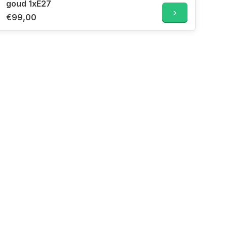
goud 1xE27
€99,00