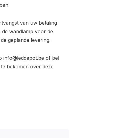
ben.
ntvangst van uw betaling
ra de wandlamp voor de
de geplande levering.
op
info@leddepot.be
of bel
e te bekomen over deze