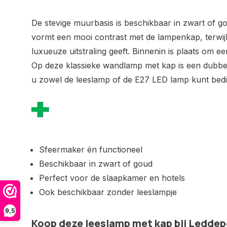
De stevige muurbasis is beschikbaar in zwart of 
vormt een mooi contrast met de lampenkap, terwij
luxueuze uitstraling geeft. Binnenin is plaats om e
Op deze klassieke wandlamp met kap is een dubbe
u zowel de leeslamp of de E27 LED lamp kunt bed
Sfeermaker én functioneel
Beschikbaar in zwart of goud
Perfect voor de slaapkamer en hotels
Ook beschikbaar zonder leeslampje
9,5
Koop deze leeslamp met kap bij Ledde