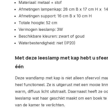
Materiaal: metaal + stof
Afmetingen lampenkap: 28 cm B x 17 cm H x 1
Afmetingen support: 16 cm B x 10 cm H
Totale hoogte: 52 cm
Vermogen leeslamp: 3W
Beschikbare kleuren: zwart of goud
Waterbestendigheid: niet (IP20)
Met deze leeslamp met kap hebt u sfeer
één
Deze wandlamp met kap is niet alleen sfeervol ma
heel functioneel. Ze is uitgerust met een mooie lin
warm, diffuus licht uitstraalt. Daarnaast heeft ze o
leeslamp wat haar geschikt maakt om een boek te 
van de kamer te verlichten.