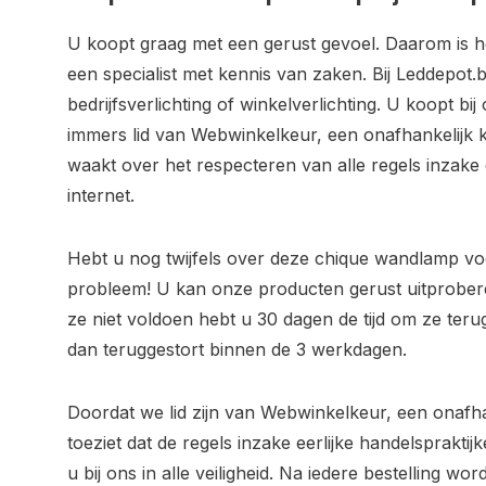
U koopt graag met een gerust gevoel. Daarom is het
een specialist met kennis van zaken. Bij Leddepot.b
bedrijfsverlichting of winkelverlichting. U koopt bij o
immers lid van Webwinkelkeur, een onafhankelijk
waakt over het respecteren van alle regels inzake 
internet.
Hebt u nog twijfels over deze chique wandlamp v
probleem! U kan onze producten gerust uitprobe
ze niet voldoen hebt u 30 dagen de tijd om ze teru
dan teruggestort binnen de 3 werkdagen.
Doordat we lid zijn van Webwinkelkeur, een onafh
toeziet dat de regels inzake eerlijke handelsprakt
u bij ons in alle veiligheid. Na iedere bestelling wo