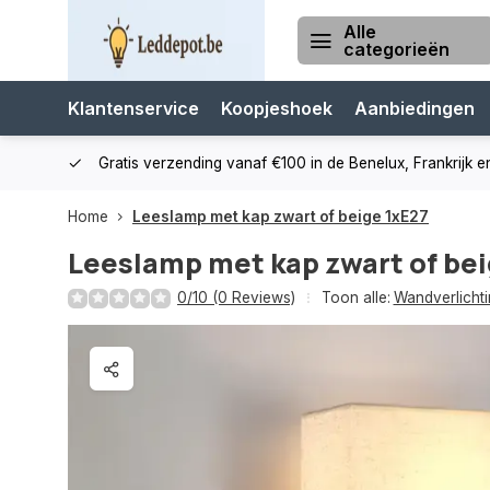
Alle
categorieën
Klantenservice
Koopjeshoek
Aanbiedingen
cialist
Gratis verzending vanaf €100 in de Benelux, Frankrijk e
Home
Leeslamp met kap zwart of beige 1xE27
Leeslamp met kap zwart of bei
0/10 (0 Reviews)
Toon alle:
Wandverlichti