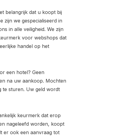
 belangrijk dat u koopt bij
e zijn we gespecialiseerd in
ns in alle veiligheid. We zijn
 keurmerk voor webshops dat
eerlijke handel op het
oor een hotel? Geen
ren na uw aankoop. Mochten
g te sturen. Uw geld wordt
ankelijk keurmerk dat erop
ijken nageleefd worden, koopt
rdt er ook een aanvraag tot