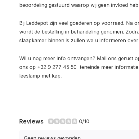
beoordeling gestuurd waarop wij geen invloed heb
Bij Leddepot zijn veel goederen op voorraad. Na o
wordt de bestelling in behandeling genomen. Zod
slaapkamer binnen is zullen we u informeren over 
Wil u nog meer info ontvangen? Mail ons gerust 
ons op +32 9 277 45 50 teneinde meer informati
leeslamp met kap.
Reviews
0/10
Geen reviews gevonden