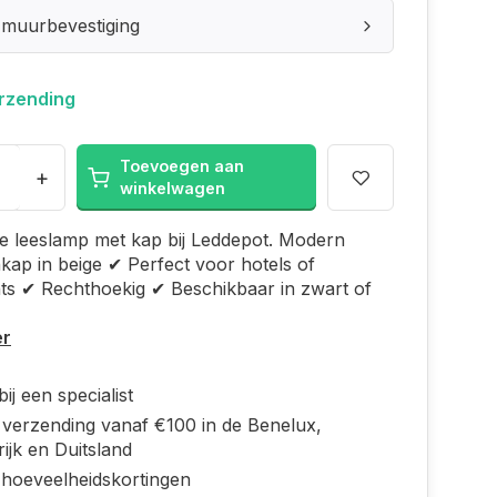
 muurbevestiging
erzending
Toevoegen aan
+
winkelwagen
e leeslamp met kap bij Leddepot. Modern
ap in beige ✔ Perfect voor hotels of
ts ✔ Rechthoekig ✔ Beschikbaar in zwart of
er
ij een specialist
s verzending vanaf €100 in de Benelux,
ijk en Duitsland
 hoeveelheidskortingen