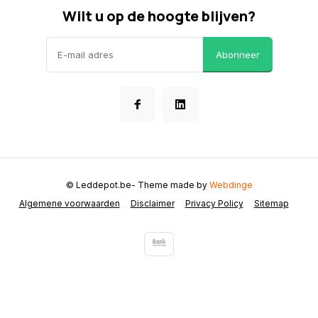
Wilt u op de hoogte blijven?
Abonneer
© Leddepot.be
- Theme made by
Webdinge
Algemene voorwaarden
Disclaimer
Privacy Policy
Sitemap