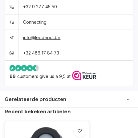
+32 9 277 45 50
Connecting
info@leddepot.be
+32 486 17 84 73
99
customers give us a 9,5 at
Gerelateerde producten
Recent bekeken artikelen