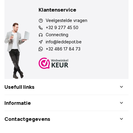
Klantenservice
Veelgestelde vragen
+32 9 277 45 50
Connecting
info@leddepot.be
+32 486 17 84 73
Usefull links
Informatie
Contactgegevens