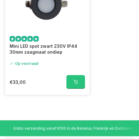
Mini LED spot zwart 230V IP44
30mm zaagmaat ondiep
Op voorraad
€33,00
Gratis verzending vanaf €100 in de Benelux, Frankrijk en Duitsland