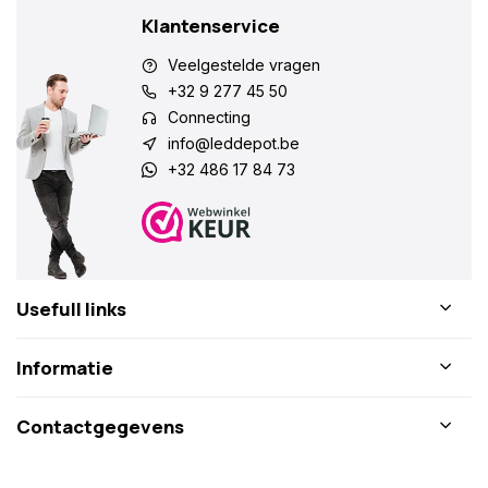
Klantenservice
Veelgestelde vragen
+32 9 277 45 50
Connecting
info@leddepot.be
+32 486 17 84 73
Usefull links
Informatie
Contactgegevens