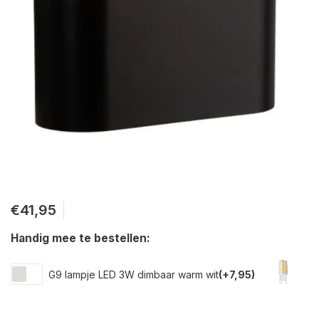
€41,95
Handig mee te bestellen:
G9 lampje LED 3W dimbaar warm wit
(+7,95)