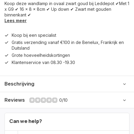
Koop deze wandlamp in ovaal zwart goud bij Leddepot ✔Met 1
x G9 ✔ 16 x 8 x 8cm ✔ Up down ✔ Zwart met gouden
binnenkant ✔
Lees meer
Koop bij een specialist
Gratis verzending vanaf €100 in de Benelux, Frankrijk en
Duitsland
Grote hoeveelheidskortingen
Klantenservice van 08.30 -19.30
Beschrijving
Reviews
0/10
Can we help?