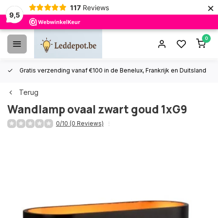
×
117
Reviews
9,5
0
Gratis verzending vanaf €100 in de Benelux, Frankrijk en Duitsland
Terug
Wandlamp ovaal zwart goud 1xG9
0/10 (0 Reviews)