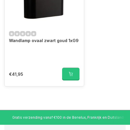
Wandlamp ovaal zwart goud 1xG9
€41,95
Gratis verzending vanaf €100 in de Benelux, Frankrijk en Duitsland