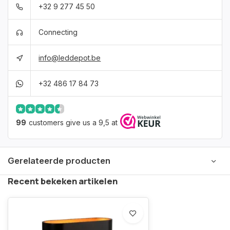
+32 9 277 45 50
Connecting
info@leddepot.be
+32 486 17 84 73
99
customers give us a 9,5 at
Gerelateerde producten
Recent bekeken artikelen