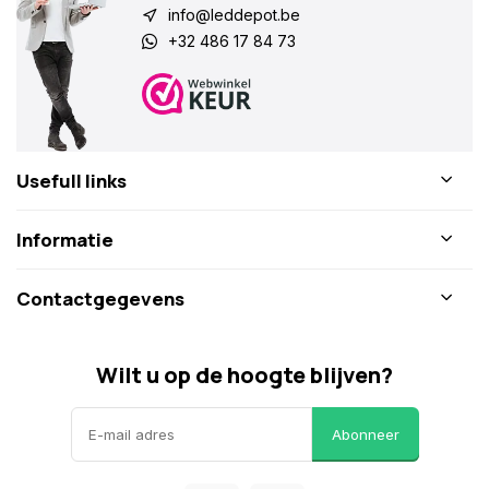
info@leddepot.be
+32 486 17 84 73
Usefull links
Informatie
Contactgegevens
Wilt u op de hoogte blijven?
Abonneer