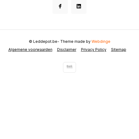
© Leddepot.be
- Theme made by
Webdinge
Algemene voorwaarden
Disclaimer
Privacy Policy
Sitemap