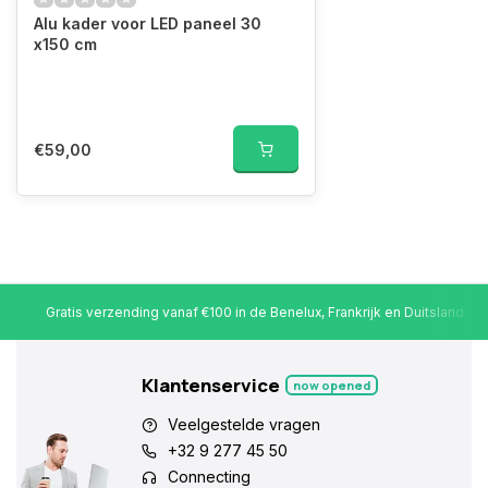
Alu kader voor LED paneel 30
x150 cm
€59,00
Gratis verzending vanaf €100 in de Benelux, Frankrijk en Duitsland
Klantenservice
now opened
Veelgestelde vragen
+32 9 277 45 50
Connecting