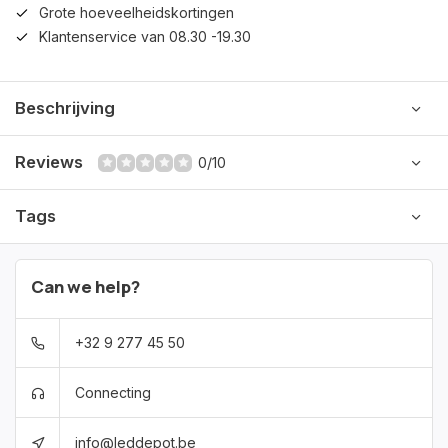
Grote hoeveelheidskortingen
Klantenservice van 08.30 -19.30
Beschrijving
Reviews
0/10
Tags
Can we help?
+32 9 277 45 50
Connecting
info@leddepot.be