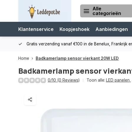
Alle
categorieën
Klantenservice
Koopjeshoek
Aanbiedingen
cialist
Gratis verzending vanaf €100 in de Benelux, Frankrijk e
Home
Badkamerlamp sensor vierkant 20W LED
Badkamerlamp sensor vierkan
0/10 (0 Reviews)
Toon alle:
LED panelen
,