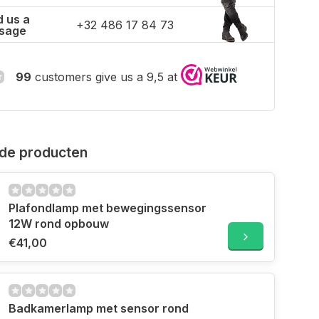
 us a
+32 486 17 84 73
sage
99
customers give us a 9,5 at
de producten
Plafondlamp met bewegingssensor
12W rond opbouw
€41,00
Badkamerlamp met sensor rond