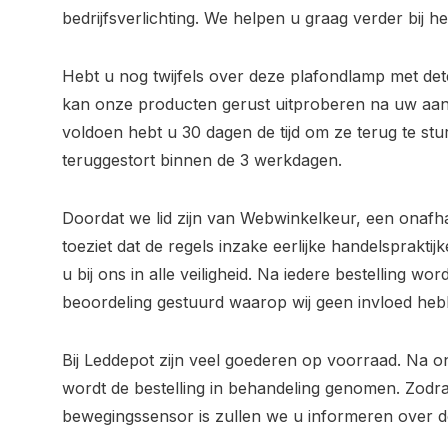
bedrijfsverlichting. We helpen u graag verder bij 
Hebt u nog twijfels over deze plafondlamp met de
kan onze producten gerust uitproberen na uw aa
voldoen hebt u 30 dagen de tijd om ze terug te st
teruggestort binnen de 3 werkdagen.
Doordat we lid zijn van Webwinkelkeur, een onafh
toeziet dat de regels inzake eerlijke handelsprakt
u bij ons in alle veiligheid. Na iedere bestelling wo
beoordeling gestuurd waarop wij geen invloed heb
Bij Leddepot zijn veel goederen op voorraad. Na o
wordt de bestelling in behandeling genomen. Zodr
bewegingssensor is zullen we u informeren over d