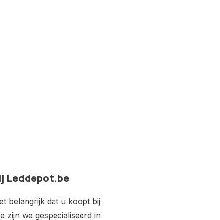
ij Leddepot.be
 belangrijk dat u koopt bij
e zijn we gespecialiseerd in