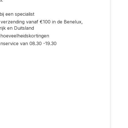
ij een specialist
s verzending vanaf €100 in de Benelux,
ijk en Duitsland
 hoeveelheidskortingen
enservice van 08.30 -19.30