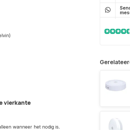
Send
mes
lvin)
Gerelateer
e vierkante
leen wanneer het nodig is.