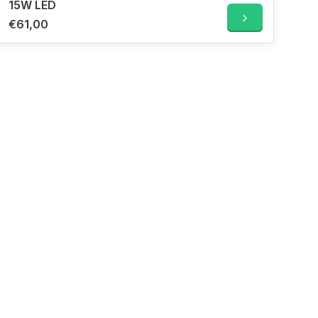
15W LED
€61,00