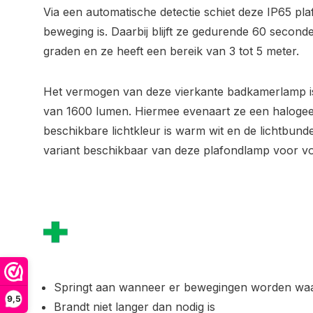
Via een automatische detectie schiet deze IP65 p
beweging is. Daarbij blijft ze gedurende 60 second
graden en ze heeft een bereik van 3 tot 5 meter.
Het vermogen van deze vierkante badkamerlamp is 
van 1600 lumen. Hiermee evenaart ze een haloge
beschikbare lichtkleur is warm wit en de lichtbunde
variant beschikbaar van deze plafondlamp voor vo
Springt aan wanneer er bewegingen worden w
9,5
Brandt niet langer dan nodig is