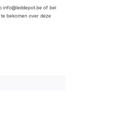
op
info@leddepot.be
of bel
e te bekomen over deze