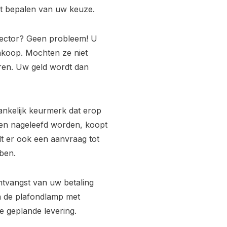
het bepalen van uw keuze.
tector? Geen probleem! U
nkoop. Mochten ze niet
uren. Uw geld wordt dan
ankelijk keurmerk dat erop
ijken nageleefd worden, koopt
rdt er ook een aanvraag tot
ben.
ntvangst van uw betaling
a de plafondlamp met
e geplande levering.