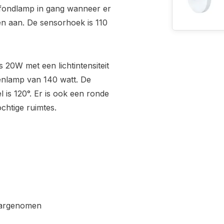
lafondlamp in gang wanneer er
en aan. De sensorhoek is 110
20W met een lichtintensiteit
enlamp van 140 watt. De
l is 120°. Er is ook een ronde
chtige ruimtes.
aargenomen