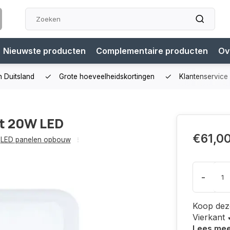
Nieuwste producten
Complementaire producten
Ov
n Duitsland
Grote hoeveelheidskortingen
Klantenservice
t 20W LED
€61,0
LED panelen opbouw
-
Koop dez
Vierkant 
Lees me