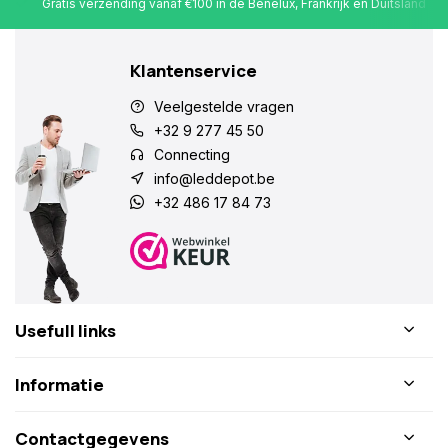
Gratis verzending vanaf €100 in de Benelux, Frankrijk en Duitsland
Klantenservice
Veelgestelde vragen
+32 9 277 45 50
Connecting
info@leddepot.be
+32 486 17 84 73
Usefull links
Informatie
Contactgegevens