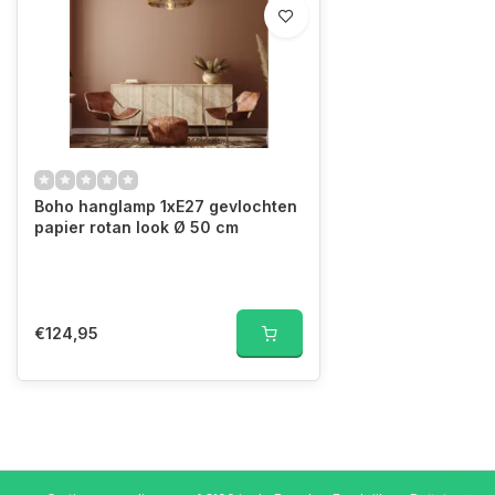
Boho hanglamp 1xE27 gevlochten
papier rotan look Ø 50 cm
€124,95