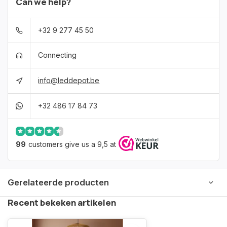
Can we help?
+32 9 277 45 50
Connecting
info@leddepot.be
+32 486 17 84 73
99
customers give us a 9,5 at
Gerelateerde producten
Recent bekeken artikelen