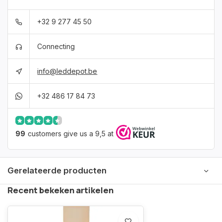
+32 9 277 45 50
Connecting
info@leddepot.be
+32 486 17 84 73
99
customers give us a 9,5 at
Gerelateerde producten
Recent bekeken artikelen