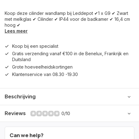
Koop deze cilinder wandlamp bij Leddepot ✔1 x G9 ✔ Zwart
met melkglas ✔ Cilinder ✔ IP44 voor de badkamer ✔ 16,4 cm
hoog ✔
Lees meer
Koop bij een specialist
Gratis verzending vanaf €100 in de Benelux, Frankrijk en
Duitsland
Grote hoeveelheidskortingen
Klantenservice van 08.30 -19.30
Beschrijving
Reviews
0/10
Can we help?