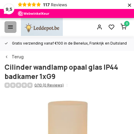
×
117
Reviews
9,5
0
Gratis verzending vanaf €100 in de Benelux, Frankrijk en Duitsland
Terug
Cilinder wandlamp opaal glas IP44
badkamer 1xG9
0/10 (0 Reviews)