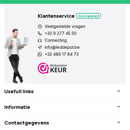
Klantenservice
now opened
Veelgestelde vragen
+32 9 277 45 50
Connecting
info@leddepot.be
+32 486 17 84 73
Usefull links
Informatie
Contactgegevens