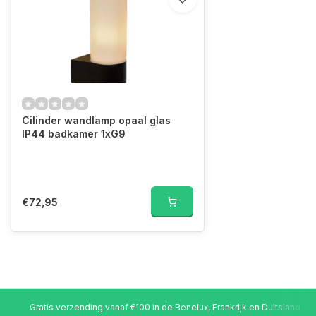
Cilinder wandlamp opaal glas
IP44 badkamer 1xG9
€72,95
Gratis verzending vanaf €100 in de Benelux, Frankrijk en Duitsland