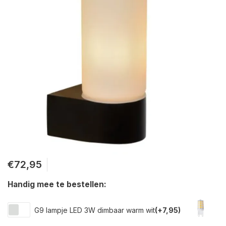
€72,95
Handig mee te bestellen:
G9 lampje LED 3W dimbaar warm wit
(+7,95)