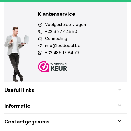
Klantenservice
Veelgestelde vragen
+32 9 277 45 50
Connecting
info@leddepot.be
+32 486 17 84 73
Usefull links
Informatie
Contactgegevens