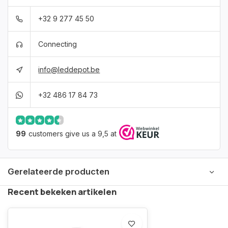
+32 9 277 45 50
Connecting
info@leddepot.be
+32 486 17 84 73
99
customers give us a 9,5 at
Gerelateerde producten
Recent bekeken artikelen