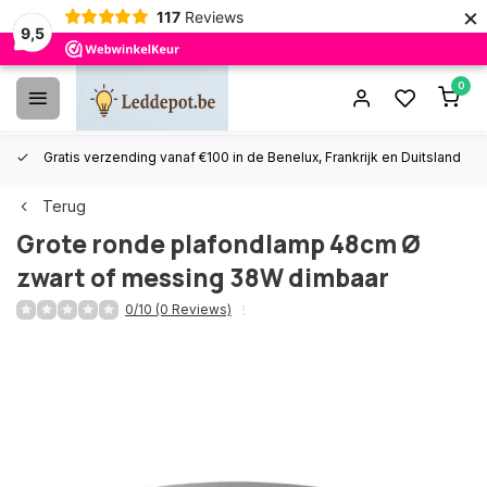
×
117
Reviews
9,5
0
Gratis verzending vanaf €100 in de Benelux, Frankrijk en Duitsland
Terug
Grote ronde plafondlamp 48cm Ø
zwart of messing 38W dimbaar
0/10 (0 Reviews)