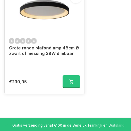
Grote ronde plafondlamp 48cm Ø
zwart of messing 38W dimbaar
€230,95
Gratis verzending vanaf €100 in de Benelux, Frankrijk en Duitsland