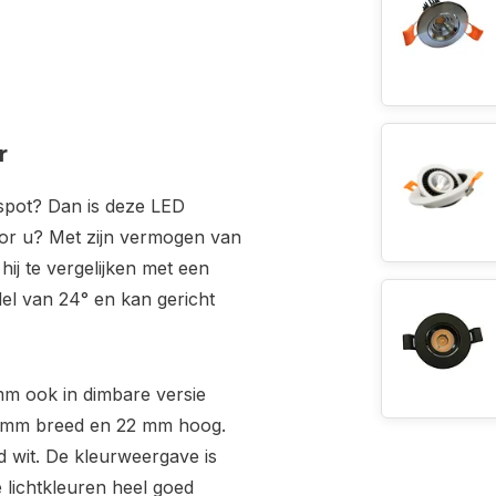
r
spot? Dan is deze LED
or u? Met zijn vermogen van
ij te vergelijken met een
el van 24° en kan gericht
m ook in dimbare versie
28 mm breed en 22 mm hoog.
ud wit. De kleurweergave is
 lichtkleuren heel goed