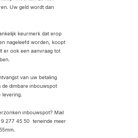
uren. Uw geld wordt dan
ankelijk keurmerk dat erop
ijken nageleefd worden, koopt
rdt er ook een aanvraag tot
ben.
ntvangst van uw betaling
ra de dimbare inbouwspot
 levering.
verzonken inbouwspot? Mail
 9 277 45 50 teneinde meer
 55mm.