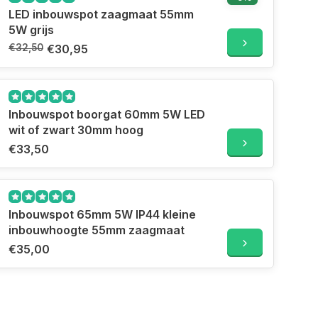
LED inbouwspot zaagmaat 55mm
5W grijs
€32,50
€30,95
Inbouwspot boorgat 60mm 5W LED
wit of zwart 30mm hoog
€33,50
Inbouwspot 65mm 5W IP44 kleine
inbouwhoogte 55mm zaagmaat
€35,00