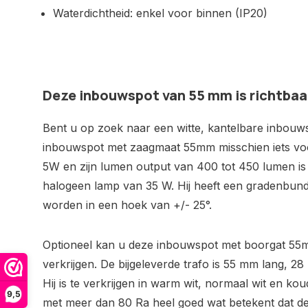
Waterdichtheid: enkel voor binnen (IP20)
Deze inbouwspot van 55 mm is richtbaa
Bent u op zoek naar een witte, kantelbare inbouw
inbouwspot met zaagmaat 55mm misschien iets vo
5W en zijn lumen output van 400 tot 450 lumen is h
halogeen lamp van 35 W. Hij heeft een gradenbund
worden in een hoek van +/- 25°.
Optioneel kan u deze inbouwspot met boorgat 55m
verkrijgen. De bijgeleverde trafo is 55 mm lang, 
Hij is te verkrijgen in warm wit, normaal wit en ko
9,5
met meer dan 80 Ra heel goed wat betekent dat de