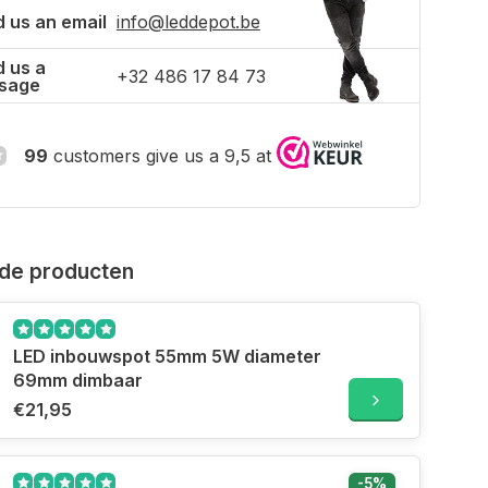
 us an email
info@leddepot.be
 us a
+32 486 17 84 73
sage
99
customers give us a 9,5 at
de producten
LED inbouwspot 55mm 5W diameter
69mm dimbaar
€21,95
-5%