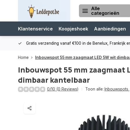
Alle
categorieën
Klantenservice
Koopjeshoek
Aanbiedingen
cialist
Gratis verzending vanaf €100 in de Benelux, Frankrijk e
Home
Inbouwspot 55 mm zaagmaat LED 5W wit dimba
Inbouwspot 55 mm zaagmaat L
dimbaar kantelbaar
0/10 (0 Reviews)
Toon alle:
Inbouwspots
,