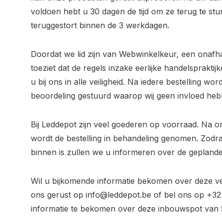
voldoen hebt u 30 dagen de tijd om ze terug te st
teruggestort binnen de 3 werkdagen.
Doordat we lid zijn van Webwinkelkeur, een onafh
toeziet dat de regels inzake eerlijke handelsprakt
u bij ons in alle veiligheid. Na iedere bestelling wo
beoordeling gestuurd waarop wij geen invloed heb
Bij Leddepot zijn veel goederen op voorraad. Na o
wordt de bestelling in behandeling genomen. Zod
binnen is zullen we u informeren over de geplande
Wil u bijkomende informatie bekomen over deze 
ons gerust op
info@leddepot.be
of bel ons op +32
informatie te bekomen over deze inbouwspot van