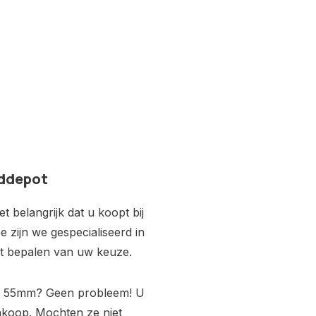
eddepot
 belangrijk dat u koopt bij
e zijn we gespecialiseerd in
het bepalen van uw keuze.
an 55mm? Geen probleem! U
nkoop. Mochten ze niet