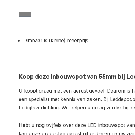
Dimbaar is (kleine) meerprijs
Koop deze inbouwspot van 55mm bij L
U koopt graag met een gerust gevoel. Daarom is het
een specialist met kennis van zaken. Bij Leddepot.b
bedrijfsverlichting. We helpen u graag verder bij 
Hebt u nog twijfels over deze LED inbouwspot v
kan onze producten gerust uitproberen na uw aa