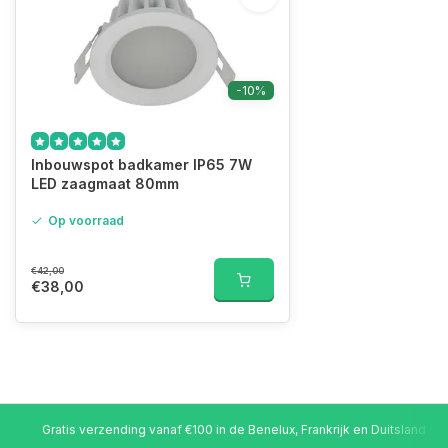
-10%
Inbouwspot badkamer IP65 7W
LED zaagmaat 80mm
Op voorraad
€42,00
€38,00
Gratis verzending vanaf €100 in de Benelux, Frankrijk en Duitsland