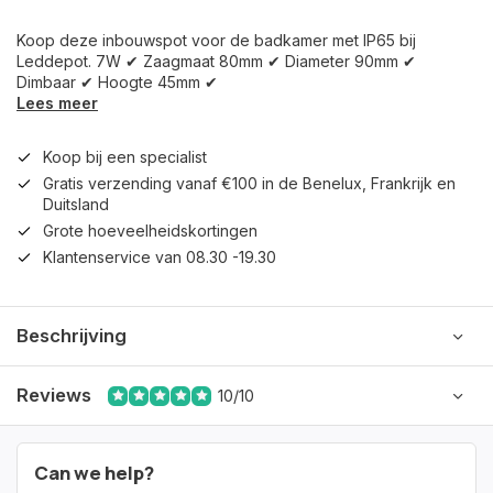
Koop deze inbouwspot voor de badkamer met IP65 bij
Leddepot. 7W ✔ Zaagmaat 80mm ✔ Diameter 90mm ✔
Dimbaar ✔ Hoogte 45mm ✔
Lees meer
Koop bij een specialist
Gratis verzending vanaf €100 in de Benelux, Frankrijk en
Duitsland
Grote hoeveelheidskortingen
Klantenservice van 08.30 -19.30
Beschrijving
Reviews
10/10
Can we help?