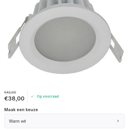
€42,00
Op voorraad
€38,00
Maak een keuze
Warm wit