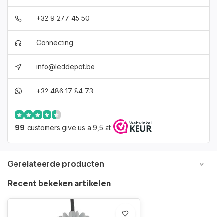
+32 9 277 45 50
Connecting
info@leddepot.be
+32 486 17 84 73
99
customers give us a 9,5 at
Gerelateerde producten
Recent bekeken artikelen