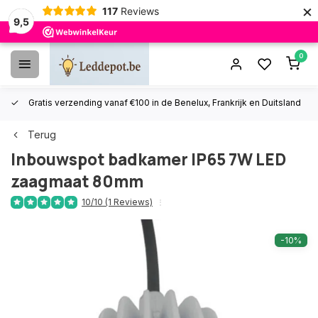
×
117
Reviews
9,5
0
Gratis verzending vanaf €100 in de Benelux, Frankrijk en Duitsland
Terug
Inbouwspot badkamer IP65 7W LED
zaagmaat 80mm
10/10 (1 Reviews)
-10%