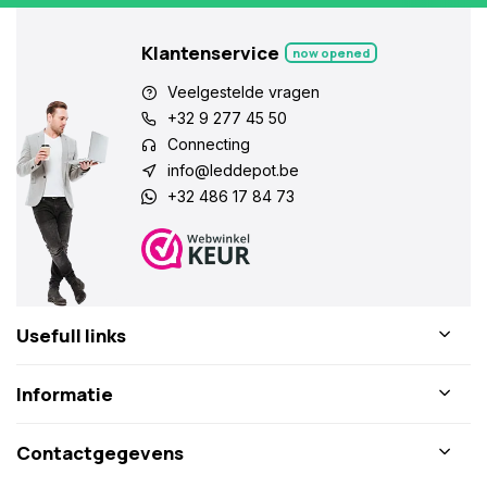
Klantenservice
now opened
Veelgestelde vragen
+32 9 277 45 50
Connecting
info@leddepot.be
+32 486 17 84 73
Usefull links
Informatie
Contactgegevens