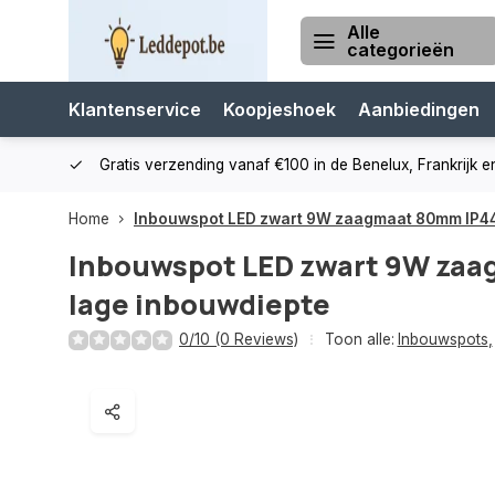
Alle
categorieën
Klantenservice
Koopjeshoek
Aanbiedingen
cialist
Gratis verzending vanaf €100 in de Benelux, Frankrijk e
Home
Inbouwspot LED zwart 9W zaagmaat 80mm IP44
Inbouwspot LED zwart 9W za
lage inbouwdiepte
0/10 (0 Reviews)
Toon alle:
Inbouwspots
,