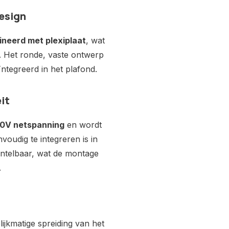
esign
neerd met plexiplaat
, wat
. Het ronde, vaste ontwerp
eïntegreerd in het plafond.
it
0V netspanning
en wordt
voudig te integreren is in
kantelbaar, wat de montage
.
lijkmatige spreiding van het