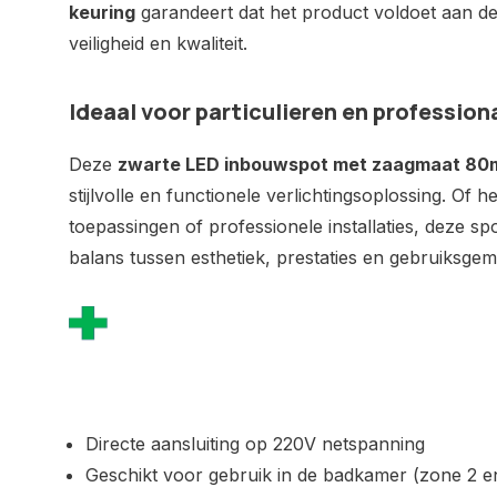
keuring
garandeert dat het product voldoet aan 
veiligheid en kwaliteit.
Ideaal voor particulieren en profession
Deze
zwarte LED inbouwspot met zaagmaat 8
stijlvolle en functionele verlichtingsoplossing. Of h
toepassingen of professionele installaties, deze sp
balans tussen esthetiek, prestaties en gebruiksgem
Directe aansluiting op 220V netspanning
Geschikt voor gebruik in de badkamer (zone 2 e