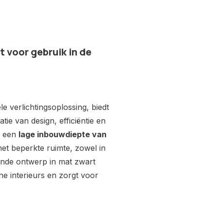
 voor gebruik in de
le verlichtingsoplossing, biedt
e van design, efficiëntie en
 een
lage inbouwdiepte van
met beperkte ruimte, zowel in
onde ontwerp in mat zwart
ne interieurs en zorgt voor