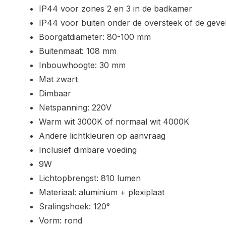
IP44 voor zones 2 en 3 in de badkamer
IP44 voor buiten onder de oversteek of de geve
Boorgatdiameter: 80-100 mm
Buitenmaat: 108 mm
Inbouwhoogte: 30 mm
Mat zwart
Dimbaar
Netspanning: 220V
Warm wit 3000K of normaal wit 4000K
Andere lichtkleuren op aanvraag
Inclusief dimbare voeding
9W
Lichtopbrengst: 810 lumen
Materiaal: aluminium + plexiplaat
Sralingshoek: 120°
Vorm: rond