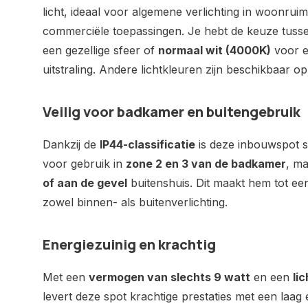
licht, ideaal voor algemene verlichting in woonrui
commerciële toepassingen. Je hebt de keuze tus
een gezellige sfeer of
normaal wit (4000K)
voor e
uitstraling. Andere lichtkleuren zijn beschikbaar o
Veilig voor badkamer en buitengebruik
Dankzij de
IP44-classificatie
is deze inbouwspot sp
voor gebruik in
zone 2 en 3 van de badkamer
, m
of aan de gevel
buitenshuis. Dit maakt hem tot een
zowel binnen- als buitenverlichting.
Energiezuinig en krachtig
Met een
vermogen van slechts 9 watt
en een
li
levert deze spot krachtige prestaties met een laag