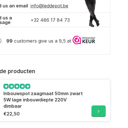
 us an email
info@leddepot.be
 us a
+32 486 17 84 73
sage
99
customers give us a 9,5 at
de producten
Inbouwspot zaagmaat 50mm zwart
5W lage inbouwdiepte 220V
dimbaar
€22,50