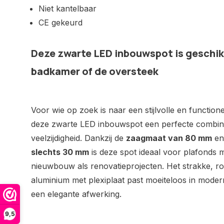
Niet kantelbaar
CE gekeurd
Deze zwarte LED inbouwspot is geschikt
badkamer of de oversteek
Voor wie op zoek is naar een stijlvolle en functione
deze zwarte LED inbouwspot een perfecte combinati
veelzijdigheid. Dankzij de
zaagmaat van 80 mm
en
slechts 30 mm
is deze spot ideaal voor plafonds 
nieuwbouw als renovatieprojecten. Het strakke, r
aluminium met plexiplaat past moeiteloos in moder
een elegante afwerking.
9,5