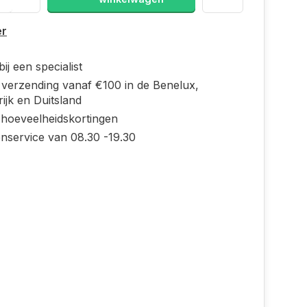
er
ij een specialist
s verzending vanaf €100 in de Benelux,
ijk en Duitsland
 hoeveelheidskortingen
enservice van 08.30 -19.30