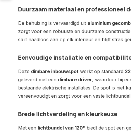
Duurzaam materiaal en professioneel d
De behuizing is vervaardigd uit
aluminium gecombi
zorgt voor een robuuste en duurzame constructie
sluit naadloos aan op elk interieur en blijft strak g
Eenvoudige installatie en compatibilite
Deze
dimbare inbouwspot
werkt op standaard
22
geleverd met een
dimbare driver
, waardoor hij een
bestaande elektrische installaties. De spot is niet 
vereenvoudigt en zorgt voor een vaste lichtbundel
Brede lichtverdeling en kleurkeuze
Met een
lichtbundel van 120°
biedt de spot een ge