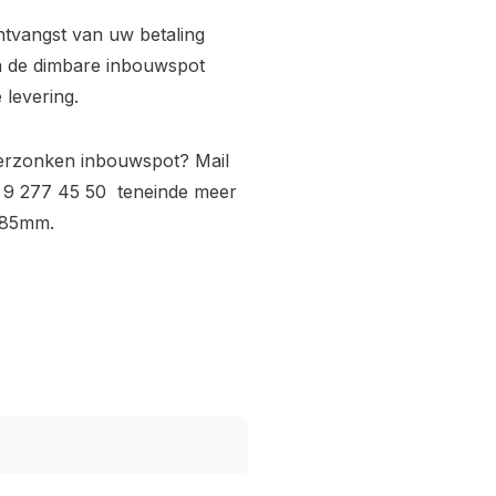
ntvangst van uw betaling
ra de dimbare inbouwspot
 levering.
verzonken inbouwspot? Mail
 9 277 45 50 teneinde meer
 85mm.