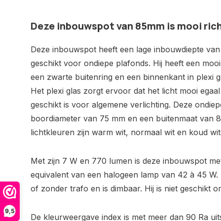
Deze inbouwspot van 85mm is mooi ric
Deze inbouwspot heeft een lage inbouwdiepte van
geschikt voor ondiepe plafonds. Hij heeft een mo
een zwarte buitenring en een binnenkant in plexi g
Het plexi glas zorgt ervoor dat het licht mooi egaa
geschikt is voor algemene verlichting. Deze ondie
boordiameter van 75 mm en een buitenmaat van 8
lichtkleuren zijn warm wit, normaal wit en koud wit
Met zijn 7 W en 770 lumen is deze inbouwspot m
equivalent van een halogeen lamp van 42 à 45 W. H
of zonder trafo en is dimbaar. Hij is niet geschikt 
9,5
De kleurweergave index is met meer dan 90 Ra ui