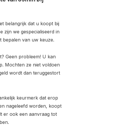
 belangrijk dat u koopt bij
e zijn we gespecialiseerd in
het bepalen van uw keuze.
ot? Geen probleem! U kan
p. Mochten ze niet voldoen
geld wordt dan teruggestort
ankelijk keurmerk dat erop
ijken nageleefd worden, koopt
rdt er ook een aanvraag tot
ben.