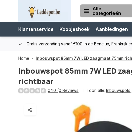
Alle
categorieën
Klantenservice
Koopjeshoek
Aanbiedingen
cialist
Gratis verzending vanaf €100 in de Benelux, Frankrijk e
Home
Inbouwspot 85mm 7W LED zaagmaat 75mm rich
Inbouwspot 85mm 7W LED za
richtbaar
0/10 (0 Reviews)
Toon alle:
Inbouwspots
,