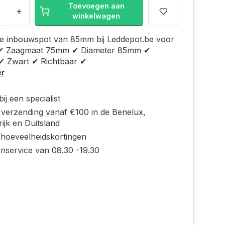
Toevoegen aan
+
winkelwagen
e inbouwspot van 85mm bij Leddepot.be voor
✔ Zaagmaat 75mm ✔ Diameter 85mm ✔
✔ Zwart ✔ Richtbaar ✔
er
ij een specialist
s verzending vanaf €100 in de Benelux,
ijk en Duitsland
 hoeveelheidskortingen
enservice van 08.30 -19.30