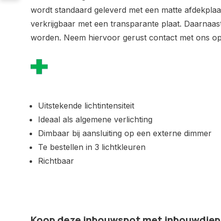
wordt standaard geleverd met een matte afdekplaa
verkrijgbaar met een transparante plaat. Daarnaast 
worden. Neem hiervoor gerust contact met ons op
Uitstekende lichtintensiteit
Ideaal als algemene verlichting
Dimbaar bij aansluiting op een externe dimmer
Te bestellen in 3 lichtkleuren
Richtbaar
Koop deze inbouwspot met inbouwdiept