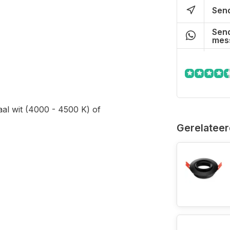
Send
Send
mes
al wit (4000 - 4500 K) of
Gerelateer