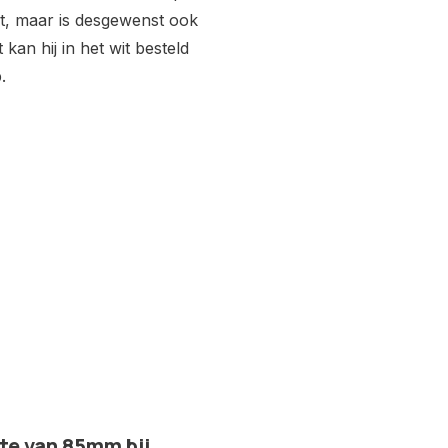
t, maar is desgewenst ook
kan hij in het wit besteld
.
e van 85mm bij