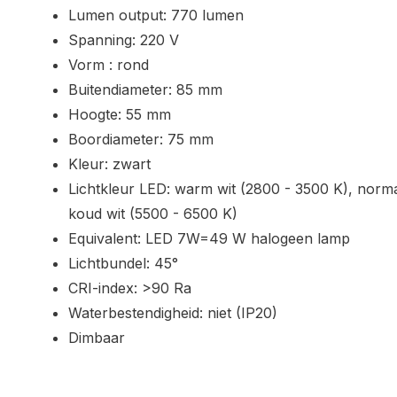
Lumen output: 770 lumen
Spanning: 220 V
Vorm : rond
Buitendiameter: 85 mm
Hoogte: 55 mm
Boordiameter: 75 mm
Kleur: zwart
Lichtkleur LED: warm wit (2800 - 3500 K), norma
koud wit (5500 - 6500 K)
Equivalent: LED 7W=49 W halogeen lamp
Lichtbundel: 45°
CRI-index: >90 Ra
Waterbestendigheid: niet (IP20)
Dimbaar