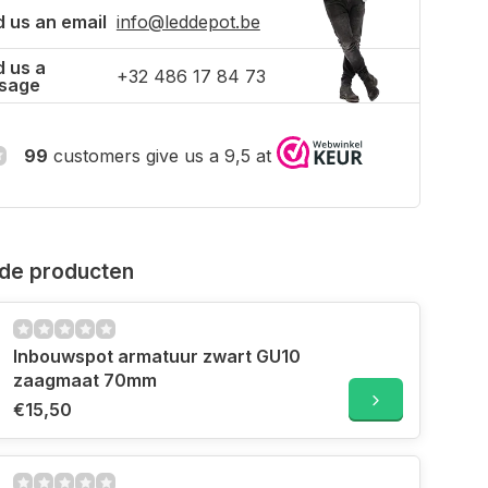
 us an email
info@leddepot.be
 us a
+32 486 17 84 73
sage
99
customers give us a 9,5 at
de producten
Inbouwspot armatuur zwart GU10
zaagmaat 70mm
€15,50