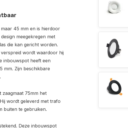
htbaar
 maar 45 mm en is hierdoor
oi design meegekregen met
las die kan gericht worden.
l verspreid wordt waardoor hij
pe inbouwspot heeft een
5 mm. Zijn beschikbare
.
et zaagmaat 75mm het
ij wordt geleverd met trafo
om buiten te gebruiken.
tstekend. Deze inbouwspot