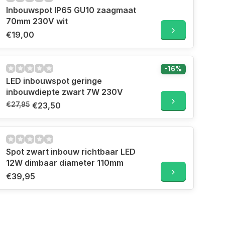
Inbouwspot IP65 GU10 zaagmaat
70mm 230V wit
€19,00
-16%
LED inbouwspot geringe
inbouwdiepte zwart 7W 230V
€27,95
€23,50
Spot zwart inbouw richtbaar LED
12W dimbaar diameter 110mm
€39,95