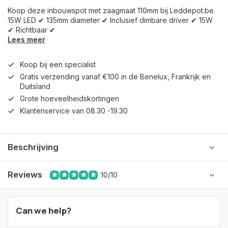
Koop deze inbouwspot met zaagmaat 110mm bij Leddepot.be.
15W LED ✔ 135mm diameter ✔ Inclusief dimbare driver ✔ 15W
✔ Richtbaar ✔
Lees meer
Koop bij een specialist
Gratis verzending vanaf €100 in de Benelux, Frankrijk en
Duitsland
Grote hoeveelheidskortingen
Klantenservice van 08.30 -19.30
Beschrijving
Reviews
10/10
Can we help?