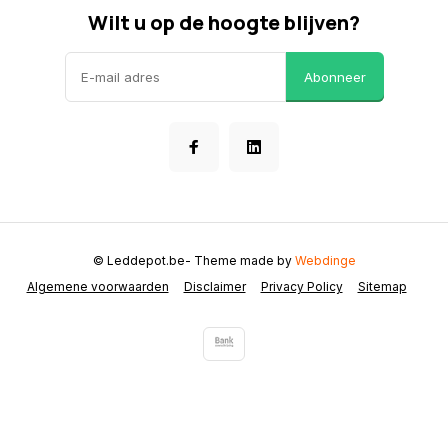
Wilt u op de hoogte blijven?
Abonneer
© Leddepot.be
- Theme made by
Webdinge
Algemene voorwaarden
Disclaimer
Privacy Policy
Sitemap