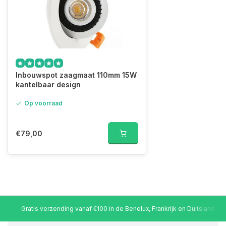
Inbouwspot zaagmaat 110mm 15W
kantelbaar design
Op voorraad
€79,00
Gratis verzending vanaf €100 in de Benelux, Frankrijk en Duitsland