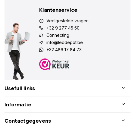
Klantenservice
Veelgestelde vragen
+32 9 277 45 50
Connecting
info@leddepot.be
+32 486 17 84 73
Usefull links
Informatie
Contactgegevens