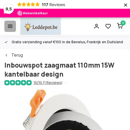
×
117
Reviews
9,5
0
Gratis verzending vanaf €100 in de Benelux, Frankrijk en Duitsland
Terug
Inbouwspot zaagmaat 110mm 15W
kantelbaar design
10/10 (1 Reviews)