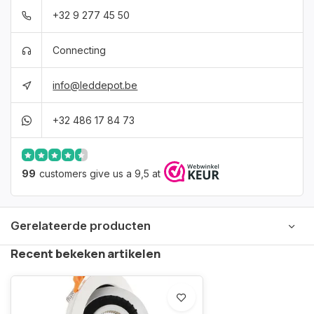
+32 9 277 45 50
Connecting
info@leddepot.be
+32 486 17 84 73
99
customers give us a 9,5 at
Gerelateerde producten
Recent bekeken artikelen