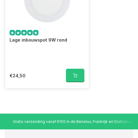
Lage inbouwspot 9W rond
€24,50
Gratis verzending vanaf €100 in de Benelux, Frankrijk en Duitsland