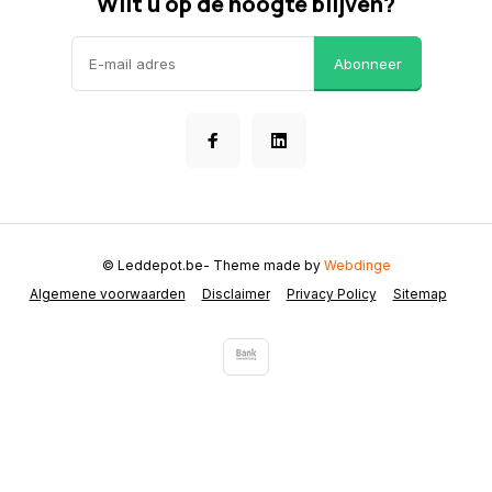
Wilt u op de hoogte blijven?
Abonneer
© Leddepot.be
- Theme made by
Webdinge
Algemene voorwaarden
Disclaimer
Privacy Policy
Sitemap