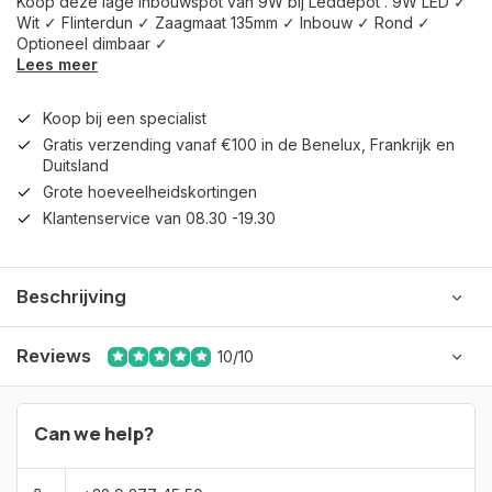
Koop deze lage inbouwspot van 9W bij Leddepot . 9W LED ✓
Wit ✓ Flinterdun ✓ Zaagmaat 135mm ✓ Inbouw ✓ Rond ✓
Optioneel dimbaar ✓
Lees meer
Koop bij een specialist
Gratis verzending vanaf €100 in de Benelux, Frankrijk en
Duitsland
Grote hoeveelheidskortingen
Klantenservice van 08.30 -19.30
Beschrijving
Reviews
10/10
Can we help?