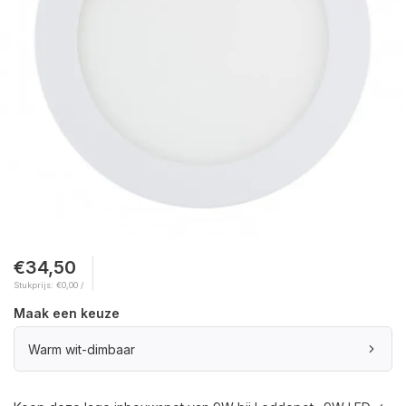
€34,50
Stukprijs: €0,00 /
Maak een keuze
Warm wit-dimbaar