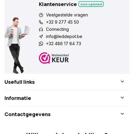
Klantenservice
now opened
Veelgestelde vragen
+32 9 277 45 50
Connecting
info@leddepot.be
+32 486 17 84 73
Usefull links
Informatie
Contactgegevens