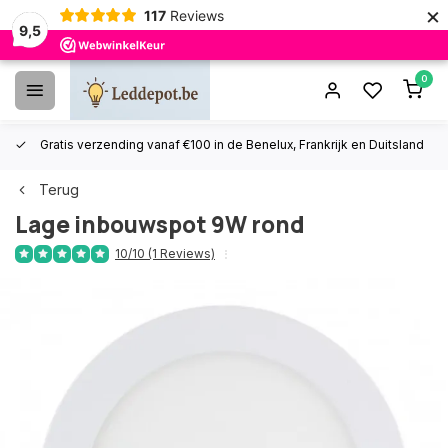
×
117
Reviews
9,5
0
Gratis verzending vanaf €100 in de Benelux, Frankrijk en Duitsland
Terug
Lage inbouwspot 9W rond
10/10 (1 Reviews)