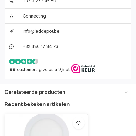
+32 9 277 45 50
Connecting
info@leddepot.be
+32 486 17 84 73
99
customers give us a 9,5 at
Gerelateerde producten
Recent bekeken artikelen