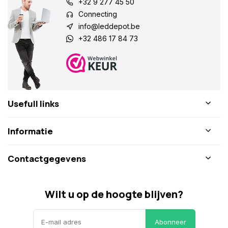
+32 9 277 45 50
Connecting
info@leddepot.be
+32 486 17 84 73
Usefull links
Informatie
Contactgegevens
Wilt u op de hoogte blijven?
Abonneer