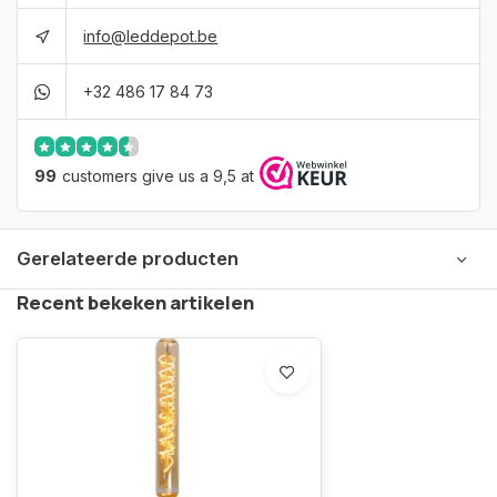
info@leddepot.be
+32 486 17 84 73
99
customers give us a 9,5 at
Gerelateerde producten
Recent bekeken artikelen