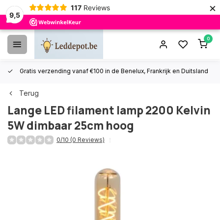
×
117
Reviews
9,5
0
Gratis verzending vanaf €100 in de Benelux, Frankrijk en Duitsland
Terug
Lange LED filament lamp 2200 Kelvin
5W dimbaar 25cm hoog
0/10 (0 Reviews)