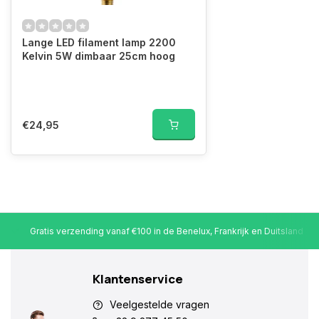
Lange LED filament lamp 2200
Kelvin 5W dimbaar 25cm hoog
€24,95
Gratis verzending vanaf €100 in de Benelux, Frankrijk en Duitsland
Klantenservice
Veelgestelde vragen