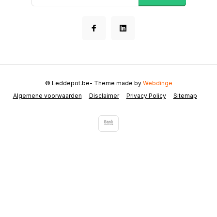
© Leddepot.be
- Theme made by
Webdinge
Algemene voorwaarden
Disclaimer
Privacy Policy
Sitemap