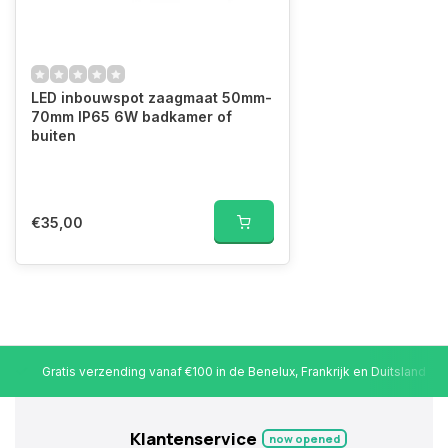
LED inbouwspot zaagmaat 50mm-
70mm IP65 6W badkamer of
buiten
€35,00
Gratis verzending vanaf €100 in de Benelux, Frankrijk en Duitsland
Klantenservice
now opened