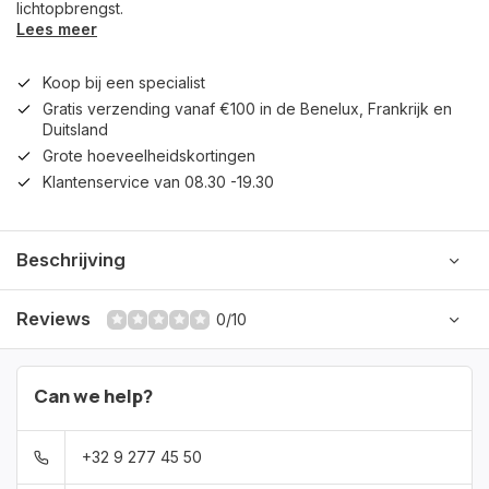
lichtopbrengst.
Lees meer
Koop bij een specialist
Gratis verzending vanaf €100 in de Benelux, Frankrijk en
Duitsland
Grote hoeveelheidskortingen
Klantenservice van 08.30 -19.30
Beschrijving
Reviews
0/10
Can we help?
+32 9 277 45 50