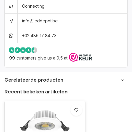
Connecting
info@leddepot.be
+32 486 17 84 73
99
customers give us a 9,5 at
Gerelateerde producten
Recent bekeken artikelen