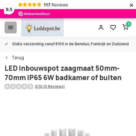
×
117
Reviews
9,5
0
Gratis verzending vanaf €100 in de Benelux, Frankrijk en Duitsland
Terug
LED inbouwspot zaagmaat 50mm-
70mm IP65 6W badkamer of buiten
0/10 (0 Reviews)