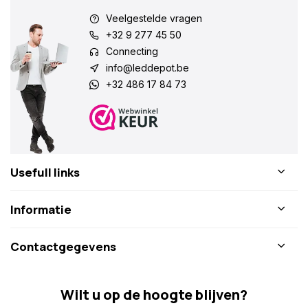
Veelgestelde vragen
+32 9 277 45 50
Connecting
info@leddepot.be
+32 486 17 84 73
Usefull links
Informatie
Contactgegevens
Wilt u op de hoogte blijven?