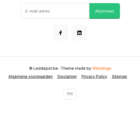
Abonneer
© Leddepot.be
- Theme made by
Webdinge
Algemene voorwaarden
Disclaimer
Privacy Policy
Sitemap