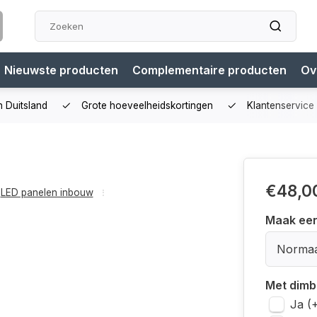
Nieuwste producten
Complementaire producten
Ov
n Duitsland
Grote hoeveelheidskortingen
Klantenservice
€48,0
LED panelen inbouw
Maak ee
Normaa
Met dimb
Ja (