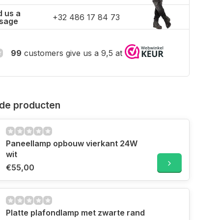
 us a
+32 486 17 84 73
sage
99
customers give us a 9,5 at
de producten
Paneellamp opbouw vierkant 24W
wit
€55,00
Platte plafondlamp met zwarte rand