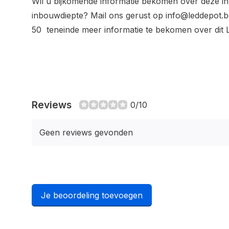
Wil u bijkomende informatie bekomen over deze i
inbouwdiepte? Mail ons gerust op
info@leddepot.b
50 teneinde meer informatie te bekomen over dit
Reviews
0/10
Geen reviews gevonden
Je beoordeling toevoegen