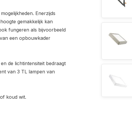
mogelijkheden. Enerzijds
e hoogte gemakkelijk kan
ok fungeren als bijvoorbeeld
n van een opbouwkader
en de lichtintensiteit bedraagt
lent van 3 TL lampen van
of koud wit.