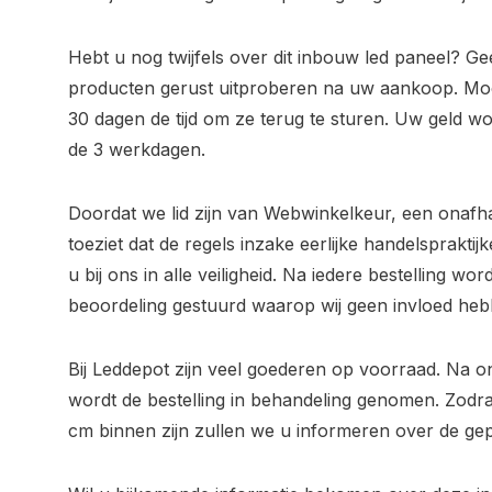
Hebt u nog twijfels over dit inbouw led paneel? 
producten gerust uitproberen na uw aankoop. Moc
30 dagen de tijd om ze terug te sturen. Uw geld w
de 3 werkdagen.
Doordat we lid zijn van Webwinkelkeur, een onafh
toeziet dat de regels inzake eerlijke handelsprakt
u bij ons in alle veiligheid. Na iedere bestelling wo
beoordeling gestuurd waarop wij geen invloed heb
Bij Leddepot zijn veel goederen op voorraad. Na o
wordt de bestelling in behandeling genomen. Zod
cm binnen zijn zullen we u informeren over de gep