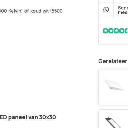
Send
500 Kelvin) of koud wit (5500
mes
Gerelateer
ED paneel van 30x30