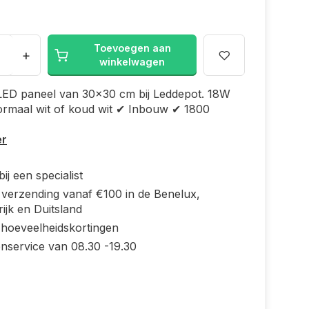
Toevoegen aan
+
winkelwagen
 LED paneel van 30x30 cm bij Leddepot. 18W
rmaal wit of koud wit ✔ Inbouw ✔ 1800
er
ij een specialist
s verzending vanaf €100 in de Benelux,
ijk en Duitsland
 hoeveelheidskortingen
enservice van 08.30 -19.30