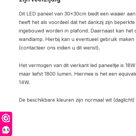
Dit LED paneel van 30x30cm biedt een waaier aan 
heeft het als voordeel dat het dankzij zijn beperkt
ingebouwd worden in plafond. Daarnaast kan het o
wandlamp. Hierbij kan u eventueel gebruik make
(contacteer ons indien u dit wenst).
Het vermogen van dit vierkant led paneeltje is 18W 
maar liefst 1800 lumen. Hiermee is het een equiva
14W.
De beschikbare kleuren zijn normaal wit (daglicht) 
9,5