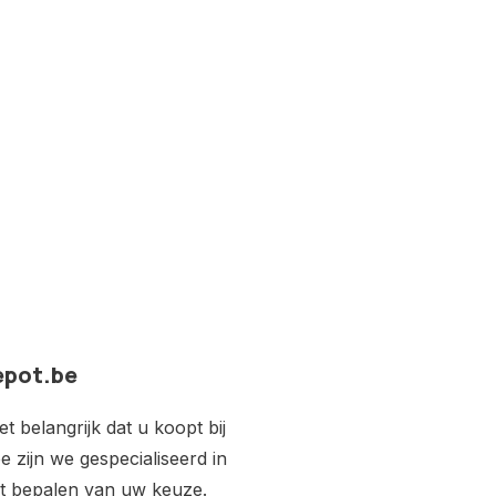
epot.be
 belangrijk dat u koopt bij
e zijn we gespecialiseerd in
het bepalen van uw keuze.