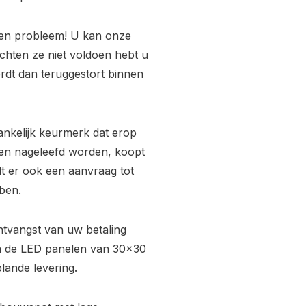
Geen probleem! U kan onze
hten ze niet voldoen hebt u
ordt dan teruggestort binnen
ankelijk keurmerk dat erop
ijken nageleefd worden, koopt
rdt er ook een aanvraag tot
ben.
ntvangst van uw betaling
ra de LED panelen van 30x30
lande levering.