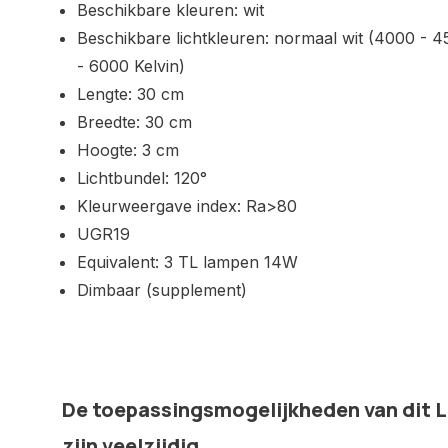
Beschikbare kleuren: wit
Beschikbare lichtkleuren: normaal wit (4000 - 4
- 6000 Kelvin)
Lengte: 30 cm
Breedte: 30 cm
Hoogte: 3 cm
Lichtbundel: 120°
Kleurweergave index: Ra>80
UGR19
Equivalent: 3 TL lampen 14W
Dimbaar (supplement)
De toepassingsmogelijkheden van dit L
zijn veelzijdig