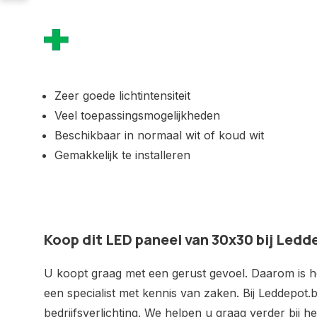
Zeer goede lichtintensiteit
Veel toepassingsmogelijkheden
Beschikbaar in normaal wit of koud wit
Gemakkelijk te installeren
Koop dit LED paneel van 30x30 bij Ledd
U koopt graag met een gerust gevoel. Daarom is het
een specialist met kennis van zaken. Bij Leddepot.b
bedrijfsverlichting. We helpen u graag verder bij 