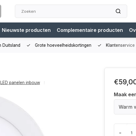
Nieuwste producten
Complementaire producten
Ov
n Duitsland
Grote hoeveelheidskortingen
Klantenservice
€59,0
LED panelen inbouw
Maak ee
Warm w
-