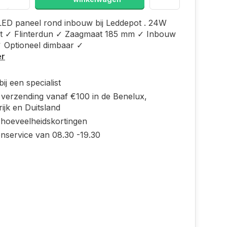
LED paneel rond inbouw bij Leddepot . 24W
t ✓ Flinterdun ✓ Zaagmaat 185 mm ✓ Inbouw
 Optioneel dimbaar ✓
er
ij een specialist
s verzending vanaf €100 in de Benelux,
ijk en Duitsland
 hoeveelheidskortingen
enservice van 08.30 -19.30