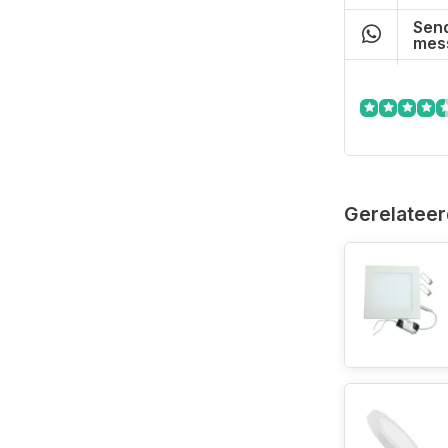
Send
mes
Gerelateer