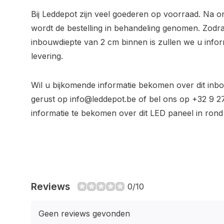
Bij Leddepot zijn veel goederen op voorraad. Na o
wordt de bestelling in behandeling genomen. Zodra
inbouwdiepte van 2 cm binnen is zullen we u info
levering.
Wil u bijkomende informatie bekomen over dit inb
gerust op
info@leddepot.be
of bel ons op +32 9 2
informatie te bekomen over dit LED paneel in rond
Reviews
0/10
Geen reviews gevonden