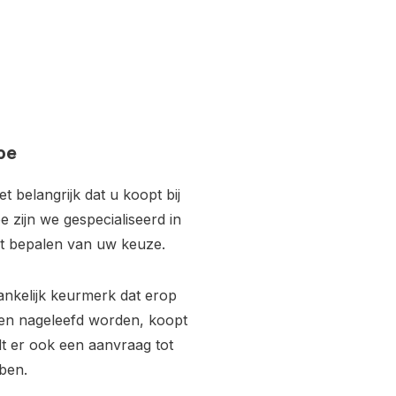
be
 belangrijk dat u koopt bij
e zijn we gespecialiseerd in
het bepalen van uw keuze.
ankelijk keurmerk dat erop
ijken nageleefd worden, koopt
rdt er ook een aanvraag tot
ben.