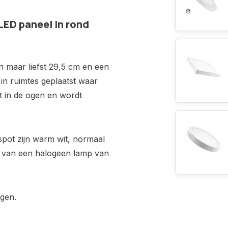
 LED paneel in rond
n maar liefst 29,5 cm en een
n ruimtes geplaatst waar
iet in de ogen en wordt
pot zijn warm wit, normaal
nt van een halogeen lamp van
jgen.