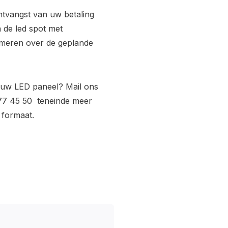
ntvangst van uw betaling
 de led spot met
rmeren over de geplande
ouw LED paneel? Mail ons
77 45 50 teneinde meer
 formaat.