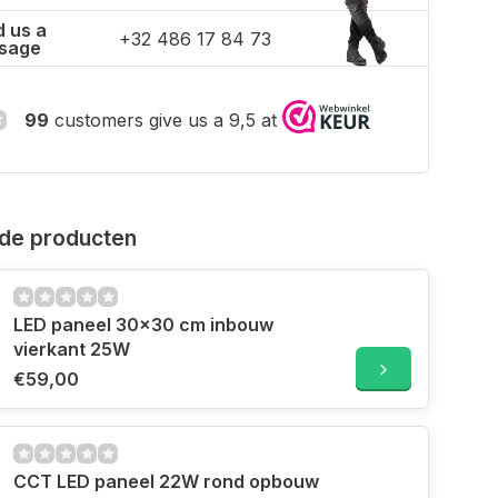
 us a
+32 486 17 84 73
sage
99
customers give us a 9,5 at
de producten
LED paneel 30x30 cm inbouw
vierkant 25W
€59,00
CCT LED paneel 22W rond opbouw