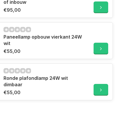
of inbouw
€95,00
Paneellamp opbouw vierkant 24W
wit
€55,00
Ronde plafondlamp 24W wit
dimbaar
€55,00