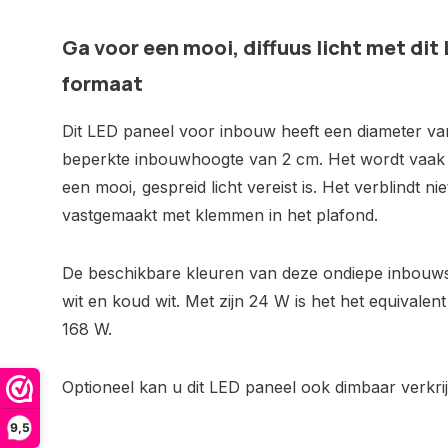
Ga voor een mooi, diffuus licht met dit
formaat
Dit LED paneel voor inbouw heeft een diameter va
beperkte inbouwhoogte van 2 cm. Het wordt vaak i
een mooi, gespreid licht vereist is. Het verblindt n
vastgemaakt met klemmen in het plafond.
De beschikbare kleuren van deze ondiepe inbouws
wit en koud wit. Met zijn 24 W is het het equivale
168 W.
Optioneel kan u dit LED paneel ook dimbaar verkri
9,5