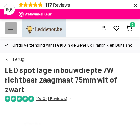
×
117
Reviews
9,5
0
Gratis verzending vanaf €100 in de Benelux, Frankrijk en Duitsland
Terug
LED spot lage inbouwdiepte 7W
richtbaar zaagmaat 75mm wit of
zwart
10/10 (1 Reviews)