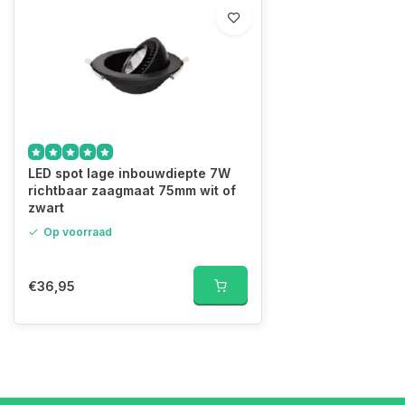
LED spot lage inbouwdiepte 7W
richtbaar zaagmaat 75mm wit of
zwart
Op voorraad
€36,95