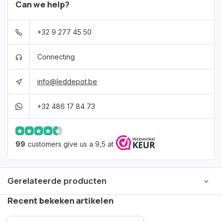
Can we help?
+32 9 277 45 50
Connecting
info@leddepot.be
+32 486 17 84 73
99
customers give us a 9,5 at
Gerelateerde producten
Recent bekeken artikelen