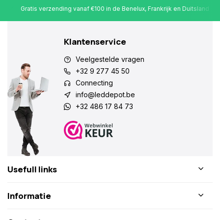
Gratis verzending vanaf €100 in de Benelux, Frankrijk en Duitsland
Klantenservice
Veelgestelde vragen
+32 9 277 45 50
Connecting
info@leddepot.be
+32 486 17 84 73
Usefull links
Informatie