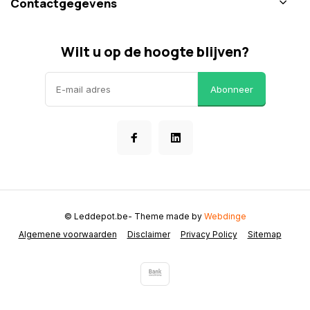
Contactgegevens
Wilt u op de hoogte blijven?
Abonneer
© Leddepot.be
- Theme made by
Webdinge
Algemene voorwaarden
Disclaimer
Privacy Policy
Sitemap