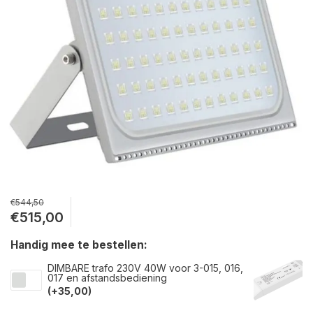
€544,50
€515,00
Handig mee te bestellen:
DIMBARE trafo 230V 40W voor 3-015, 016,
017 en afstandsbediening
(+35,00)