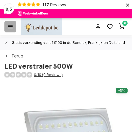
×
117
Reviews
9,5
0
Gratis verzending vanaf €100 in de Benelux, Frankrijk en Duitsland
Terug
LED verstraler 500W
0/10 (0 Reviews)
-5%