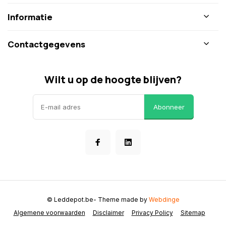
Informatie
Contactgegevens
Wilt u op de hoogte blijven?
Abonneer
© Leddepot.be
- Theme made by
Webdinge
Algemene voorwaarden
Disclaimer
Privacy Policy
Sitemap