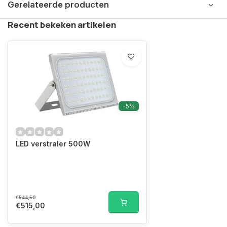
Gerelateerde producten
Recent bekeken artikelen
-5%
LED verstraler 500W
€544,50
€515,00