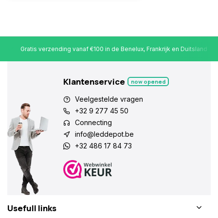
Gratis verzending vanaf €100 in de Benelux, Frankrijk en Duitsland
Klantenservice
now opened
Veelgestelde vragen
+32 9 277 45 50
Connecting
info@leddepot.be
+32 486 17 84 73
Usefull links