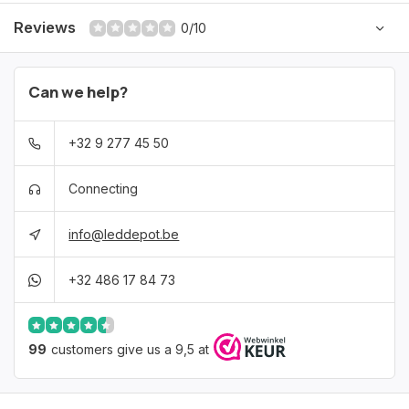
Reviews
0/10
Can we help?
+32 9 277 45 50
Connecting
info@leddepot.be
+32 486 17 84 73
99
customers give us a 9,5 at