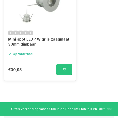
Mini spot LED 4W grijs zaagmaat
30mm dimbaar
Op voorraad
€30,95
Gratis verzending vanaf €100 in de Benelux, Frankrijk en Duitsland