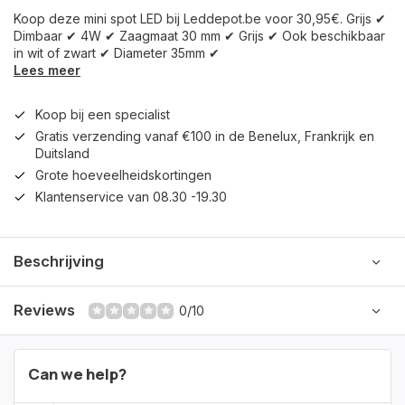
Koop deze mini spot LED bij Leddepot.be voor 30,95€. Grijs ✔
Dimbaar ✔ 4W ✔ Zaagmaat 30 mm ✔ Grijs ✔ Ook beschikbaar
in wit of zwart ✔ Diameter 35mm ✔
Lees meer
Koop bij een specialist
Gratis verzending vanaf €100 in de Benelux, Frankrijk en
Duitsland
Grote hoeveelheidskortingen
Klantenservice van 08.30 -19.30
Beschrijving
Reviews
0/10
Can we help?