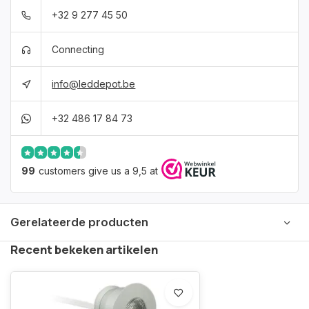
+32 9 277 45 50
Connecting
info@leddepot.be
+32 486 17 84 73
99
customers give us a 9,5 at
Gerelateerde producten
Recent bekeken artikelen