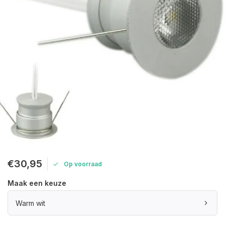
€30,95
Op voorraad
Maak een keuze
Warm wit