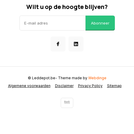
Wilt u op de hoogte blijven?
Abonneer
© Leddepot.be
- Theme made by
Webdinge
Algemene voorwaarden
Disclaimer
Privacy Policy
Sitemap