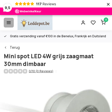
×
117
Reviews
9,5
0
Gratis verzending vanaf €100 in de Benelux, Frankrijk en Duitsland
Terug
Mini spot LED 4W grijs zaagmaat
30mm dimbaar
0/10 (0 Reviews)