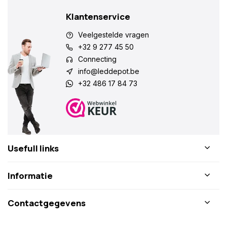
Klantenservice
Veelgestelde vragen
+32 9 277 45 50
Connecting
info@leddepot.be
+32 486 17 84 73
Usefull links
Informatie
Contactgegevens