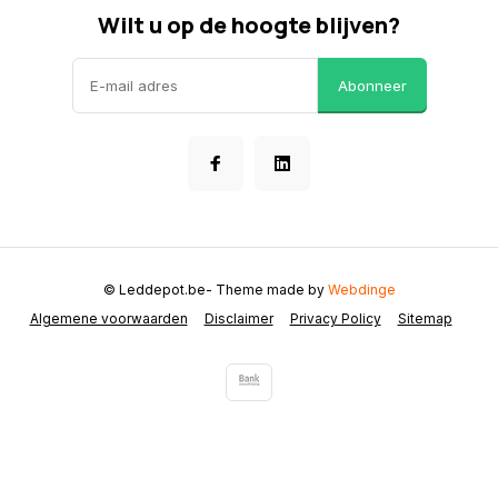
Wilt u op de hoogte blijven?
Abonneer
© Leddepot.be
- Theme made by
Webdinge
Algemene voorwaarden
Disclaimer
Privacy Policy
Sitemap