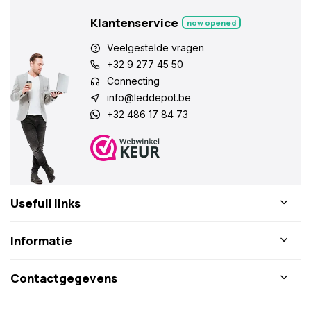
Klantenservice
now opened
Veelgestelde vragen
+32 9 277 45 50
Connecting
info@leddepot.be
+32 486 17 84 73
Usefull links
Informatie
Contactgegevens