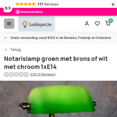
×
117
Reviews
9,5
0
Gratis verzending vanaf €100 in de Benelux, Frankrijk en Duitsland
Terug
Notarislamp groen met brons of wit
met chroom 1xE14
0/10 (0 Reviews)