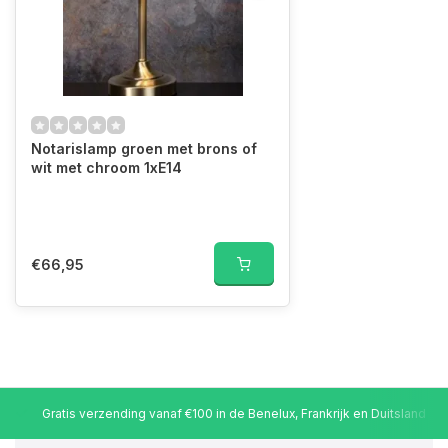
Notarislamp groen met brons of
wit met chroom 1xE14
€66,95
Gratis verzending vanaf €100 in de Benelux, Frankrijk en Duitsland