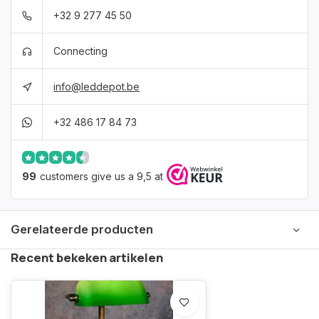
+32 9 277 45 50
Connecting
info@leddepot.be
+32 486 17 84 73
99
customers give us a 9,5 at
Gerelateerde producten
Recent bekeken artikelen